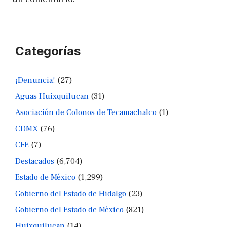
Categorías
¡Denuncia!
(27)
Aguas Huixquilucan
(31)
Asociación de Colonos de Tecamachalco
(1)
CDMX
(76)
CFE
(7)
Destacados
(6,704)
Estado de México
(1,299)
Gobierno del Estado de Hidalgo
(23)
Gobierno del Estado de México
(821)
Huixquilucan
(14)