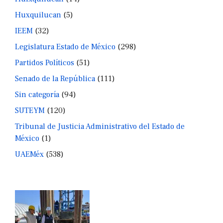
Huxquilucan
(5)
IEEM
(32)
Legislatura Estado de México
(298)
Partidos Políticos
(51)
Senado de la República
(111)
Sin categoría
(94)
SUTEYM
(120)
Tribunal de Justicia Administrativo del Estado de
México
(1)
UAEMéx
(538)