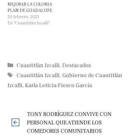
MEJORAR LA COLONIA
PLAN DE GUADALUPE
20 febrero, 2023
En "Cuautitlán Izcalli"
Categorías
Cuautitlán Izcalli
,
Destacados
Etiquetas
Cuautitlán Izcalli
,
Gobierno de Cuautitlán
Izcalli
,
Karla Leticia Fiesco García
TONY RODRÍGUEZ CONVIVE CON
PERSONAL QUE ATIENDE LOS
COMEDORES COMUNITARIOS