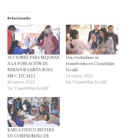
Relacionado
ACCIONES PARA MEJORAR
Día ciudadano se
A LA POBLACIÓN DE
transforma en Cuautitlán
MIRADOR SANTA ROSA,
Izcalli
EN C. IZCALLI
14 enero, 2023
20 enero, 2023
En "Cuautitlán Izcalli"
En "Cuautitlán Izcalli"
KARLA FIESCO REITERA
SU COMPROMISO DE