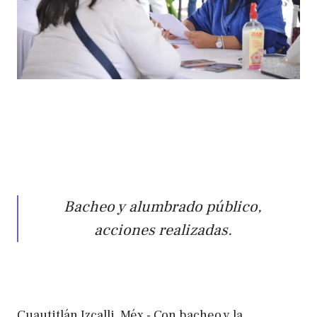
Bacheo y alumbrado público,
acciones realizadas.
Cuautitlán Izcalli, Méx.- Con bacheo y la