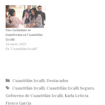
Día ciudadano se
transforma en Cuautitlán
Izcalli
14 enero, 2023
En "Cuautitlán Izcalli"
Categorías
Cuautitlán Izcalli
,
Destacados
Etiquetas
Cuautitlán Izcalli
,
Cuautitlán Izcalli Seguro
,
Gobierno de Cuautitlán Izcalli
,
Karla Leticia
Fiesco García