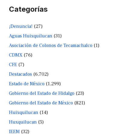
Categorías
¡Denuncia!
(27)
Aguas Huixquilucan
(31)
Asociación de Colonos de Tecamachalco
(1)
CDMX
(76)
CFE
(7)
Destacados
(6,702)
Estado de México
(1,299)
Gobierno del Estado de Hidalgo
(23)
Gobierno del Estado de México
(821)
Huixquilucan
(14)
Huxquilucan
(5)
IEEM
(32)