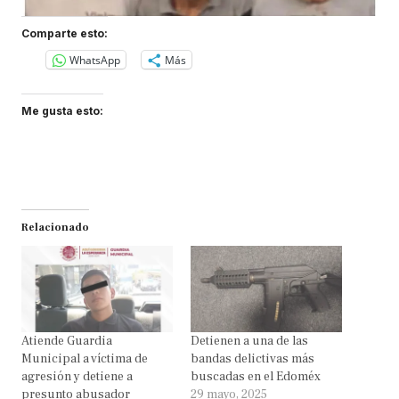
Comparte esto:
WhatsApp
Más
Me gusta esto:
Relacionado
Atiende Guardia
Detienen a una de las
Municipal a víctima de
bandas delictivas más
agresión y detiene a
buscadas en el Edoméx
presunto abusador
29 mayo, 2025