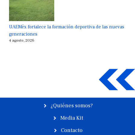
UAEMéx fortalece la formación deportiva de las nuevas
generaciones
4 agosto, 2026
¿Quiénes somos?
Media Kit
Contacto