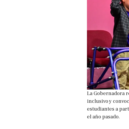
La Gobernadora r
inclusivo y convo
estudiantes a par
el año pasado.