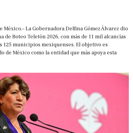
e México.– La Gobernadora Delfina Gómez Álvarez dio
ña de Boteo Teletón 2026, con más de 11 mil alcancías
s 125 municipios mexiquenses. El objetivo es
ado de México como la entidad que más apoya esta