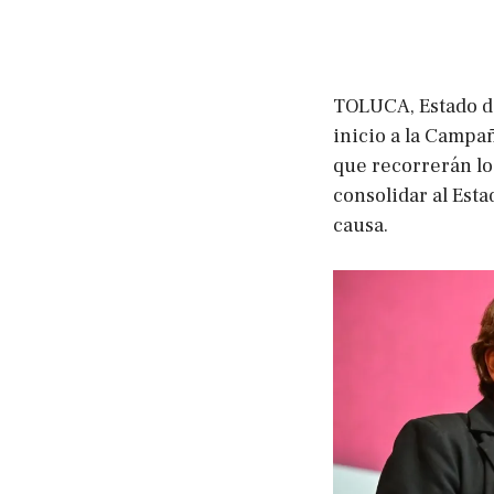
TOLUCA, Estado d
inicio a la Campa
que recorrerán lo
consolidar al Est
causa.