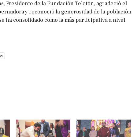
, Presidente de la Fundación Teletón, agradeció el
bernadora y reconoció la generosidad de la población
e ha consolidado como la más participativa a nivel
ás