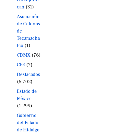
can
(31)
Asociación
de Colonos
de
Tecamacha
lco
(1)
CDMX
(76)
CFE
(7)
Destacados
(6,702)
Estado de
México
(1,299)
Gobierno
del Estado
de Hidalgo