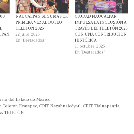
300
NAUCALPAN SE SUMA POR
CIUDAD NAUCALPAN
PRIMERA VEZ AL BOTEO
IMPULSA LA INCLUSIÓN A
,
TELETÓN 2025
TRAVÉS DEL TELETÓN 2025
LPAN
22 julio, 2025
CON UNA CONTRIBUCIÓN
En "Destacados"
HISTÓRICA
13 octubre, 2025
En "Destacados"
rno del Estado de México
o Teletón Ecatepec
,
CRIT Nezahualcóyotl
,
CRIT Tlalnepantla
,
z
,
TELETÓN