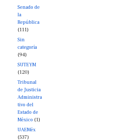
Senado de
la
República
(111)
Sin
categoría
(94)
SUTEYM
(120)
Tribunal
de Justicia
Administra
tivo del
Estado de
México
(1)
UAEMéx
(537)