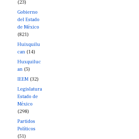
(23)
Gobierno
del Estado
de México
(821)
Huixquilu
can
(14)
Huxquiluc
an
(5)
IEEM
(32)
Legislatura
Estado de
México
(298)
Partidos
Políticos
(51)