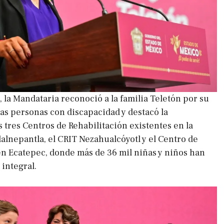
 la Mandataria reconoció a la familia Teletón por su
las personas con discapacidad y destacó la
 tres Centros de Rehabilitación existentes en la
lalnepantla, el CRIT Nezahualcóyotl y el Centro de
n Ecatepec, donde más de 36 mil niñas y niños han
integral.