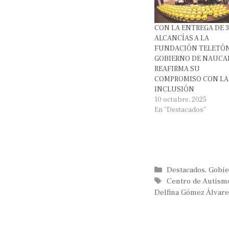
CON LA ENTREGA DE 
ALCANCÍAS A LA
FUNDACIÓN TELETÓN
GOBIERNO DE NAUCA
REAFIRMA SU
COMPROMISO CON LA
INCLUSIÓN
10 octubre, 2025
En "Destacados"
Categorías
Destacados
,
Gobie
Etiquetas
Centro de Autism
Delfina Gómez Álvare