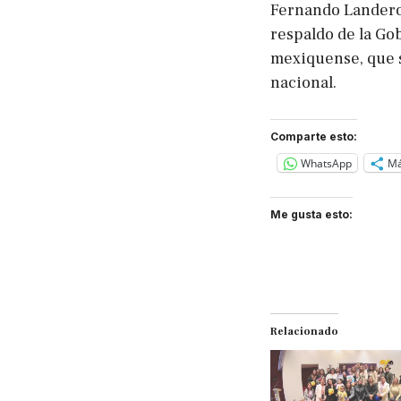
Fernando Landeros
respaldo de la Go
mexiquense, que s
nacional.
Comparte esto:
WhatsApp
M
Me gusta esto:
Relacionado