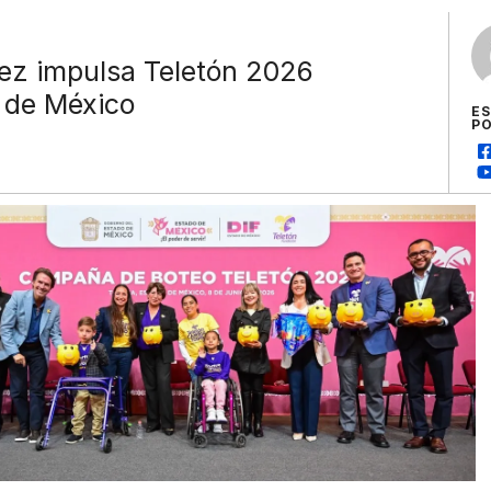
ez impulsa Teletón 2026
o de México
E
P