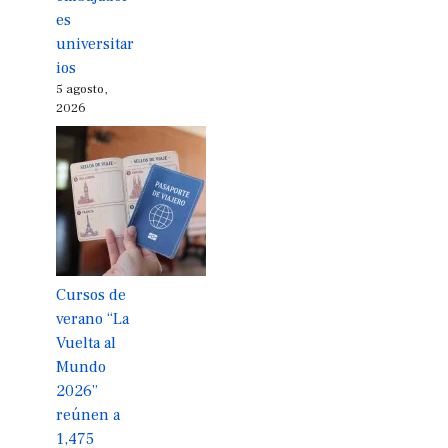
es
universitar
ios
5 agosto,
2026
Cursos de
verano “La
Vuelta al
Mundo
2026”
reúnen a
1,475