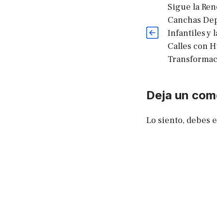
Sigue la Re
Canchas Dep
Infantiles y 
Calles con H
Transformac
Deja un com
Lo siento, debes 