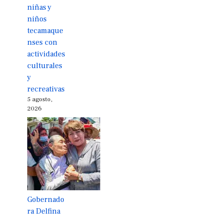
niñas y
niños
tecamaque
nses con
actividades
culturales
y
recreativas
5 agosto,
2026
Gobernado
ra Delfina