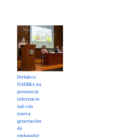
Fortalece
UAEMéx su
presencia
internacio
nal con
nueva
generación
de
embajador