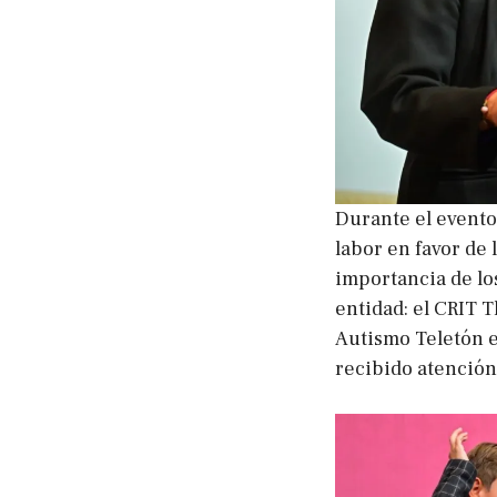
Durante el evento,
labor en favor de 
importancia de los
entidad: el CRIT T
Autismo Teletón e
recibido atención 