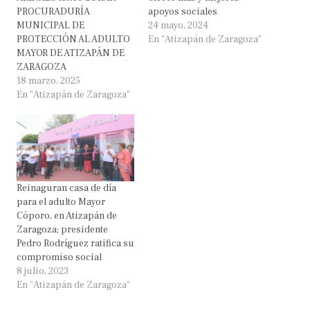
PROCURADURÍA
apoyos sociales
MUNICIPAL DE
24 mayo, 2024
PROTECCIÓN AL ADULTO
En "Atizapán de Zaragoza"
MAYOR DE ATIZAPÁN DE
ZARAGOZA
18 marzo, 2025
En "Atizapán de Zaragoza"
Reinaguran casa de día
para el adulto Mayor
Cóporo, en Atizapán de
Zaragoza; presidente
Pedro Rodríguez ratifica su
compromiso social
8 julio, 2023
En "Atizapán de Zaragoza"