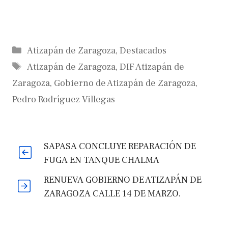
Categorías
Atizapán de Zaragoza
,
Destacados
Etiquetas
Atizapán de Zaragoza
,
DIF Atizapán de
Zaragoza
,
Gobierno de Atizapán de Zaragoza
,
Pedro Rodríguez Villegas
SAPASA CONCLUYE REPARACIÓN DE
FUGA EN TANQUE CHALMA
RENUEVA GOBIERNO DE ATIZAPÁN DE
ZARAGOZA CALLE 14 DE MARZO.