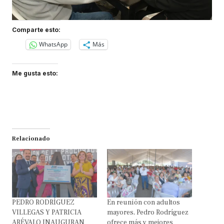
Comparte esto:
WhatsApp
Más
Me gusta esto:
Relacionado
PEDRO RODRÍGUEZ
En reunión con adultos
VILLEGAS Y PATRICIA
mayores, Pedro Rodríguez
ARÉVALO INAUGURAN
ofrece más y mejores