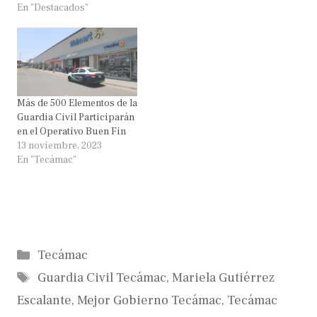
En "Destacados"
Más de 500 Elementos de la
Guardia Civil Participarán
en el Operativo Buen Fin
13 noviembre, 2023
En "Tecámac"
Categorías
Tecámac
Etiquetas
Guardia Civil Tecámac
,
Mariela Gutiérrez
Escalante
,
Mejor Gobierno Tecámac
,
Tecámac