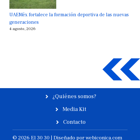
UAEMéx fortalece la formación deportiva de las nuevas
generaciones
4 agosto, 2026
¿Quiénes somos?
Media Kit
Contacto
© 2026 El 30 30 | Diseñado por
webiconica.com