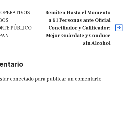
 OPERATIVOS
Remiten Hasta el Momento
BOS
a 61 Personas ante Oficial
RTE PÚBLICO
Conciliador y Calificador;
PAN
Mejor Guárdate y Conduce
sin Alcohol
entario
estar
conectado
para publicar un comentario.