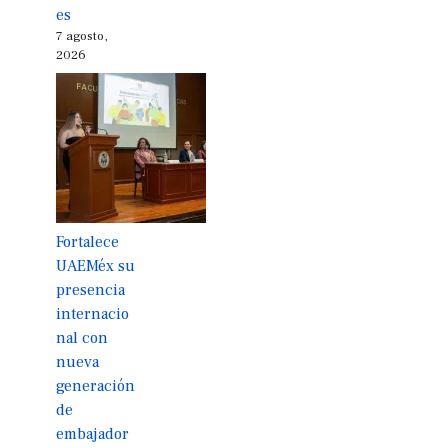
es
7 agosto,
2026
Fortalece
UAEMéx su
presencia
internacio
nal con
nueva
generación
de
embajador