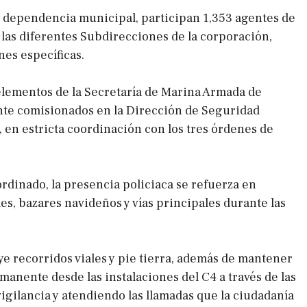
 dependencia municipal, participan 1,353 agentes de
a las diferentes Subdirecciones de la corporación,
es específicas.
lementos de la Secretaría de Marina Armada de
nte comisionados en la Dirección de Seguridad
, en estricta coordinación con los tres órdenes de
ordinado, la presencia policiaca se refuerza en
es, bazares navideños y vías principales durante las
ye recorridos viales y pie tierra, además de mantener
anente desde las instalaciones del C4 a través de las
igilancia y atendiendo las llamadas que la ciudadanía