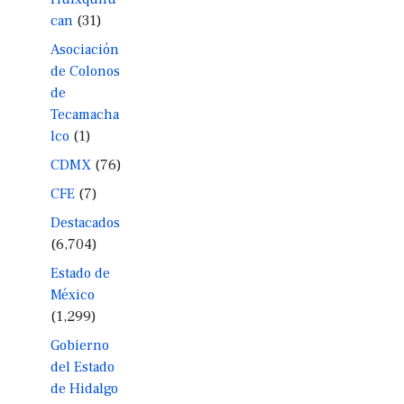
can
(31)
Asociación
de Colonos
de
Tecamacha
lco
(1)
CDMX
(76)
CFE
(7)
Destacados
(6,704)
Estado de
México
(1,299)
Gobierno
del Estado
de Hidalgo