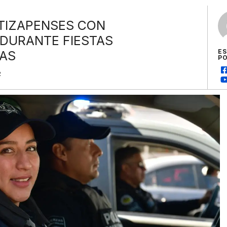
ATIZAPENSES CON
 DURANTE FIESTAS
E
AS
P
2