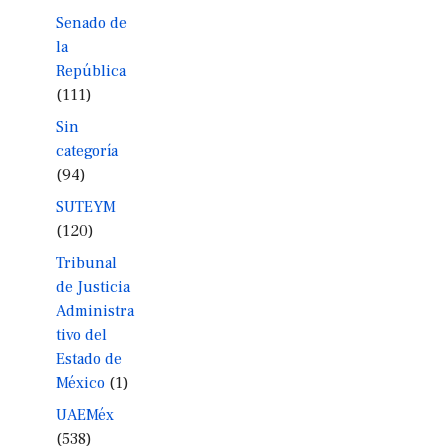
Senado de
la
República
(111)
Sin
categoría
(94)
SUTEYM
(120)
Tribunal
de Justicia
Administra
tivo del
Estado de
México
(1)
UAEMéx
(538)