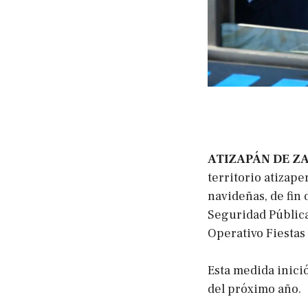
ATIZAPÁN DE Z
territorio atizape
navideñas, de fin 
Seguridad Públic
Operativo Fiestas
Esta medida inició
del próximo año.