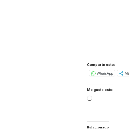
Comparte esto:
WhatsApp
M
Me gusta esto:
Loading…
Relacionado