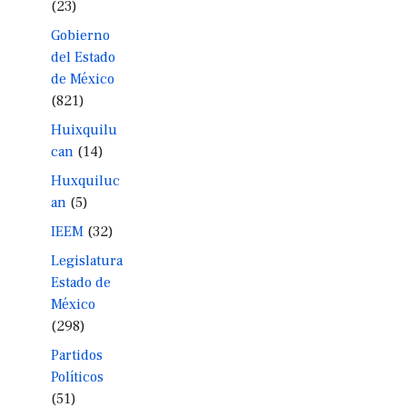
(23)
Gobierno
del Estado
de México
(821)
Huixquilu
can
(14)
Huxquiluc
an
(5)
IEEM
(32)
Legislatura
Estado de
México
(298)
Partidos
Políticos
(51)