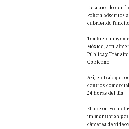
De acuerdo con la
Policía adscritos 
cubriendo funcion
También apoyan e
México, actualme
Pública y Tránsito
Gobierno.
Así, en trabajo co
centros comercial
24 horas del día.
El operativo inclu
un monitoreo perm
cámaras de videov