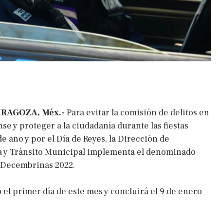
ARAGOZA, Méx.-
Para evitar la comisión de delitos en
nse y proteger a la ciudadanía durante las fiestas
de año y por el Día de Reyes, la Dirección de
a y Tránsito Municipal implementa el denominado
 Decembrinas 2022.
 el primer día de este mes y concluirá el 9 de enero