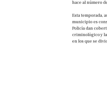
hace al número d
Esta temporada, a
municipio es cons
Policía dan cobert
criminológico y la
en los que se divi