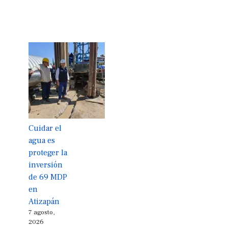
Cuidar el
agua es
proteger la
inversión
de 69 MDP
en
Atizapán
7 agosto,
2026