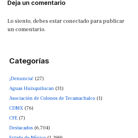
Deja un comentario
Lo siento, debes estar
conectado
para publicar
un comentario.
Categorías
¡Denuncia!
(27)
Aguas Huixquilucan
(31)
Asociación de Colonos de Tecamachalco
(1)
CDMX
(76)
CFE
(7)
Destacados
(6,704)
Estado de México
(1,299)