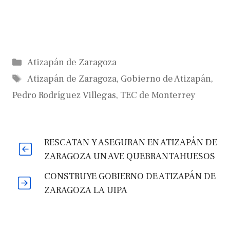
Categorías
Atizapán de Zaragoza
Etiquetas
Atizapán de Zaragoza
,
Gobierno de Atizapán
,
Pedro Rodríguez Villegas
,
TEC de Monterrey
RESCATAN Y ASEGURAN EN ATIZAPÁN DE
ZARAGOZA UN AVE QUEBRANTAHUESOS
CONSTRUYE GOBIERNO DE ATIZAPÁN DE
ZARAGOZA LA UIPA