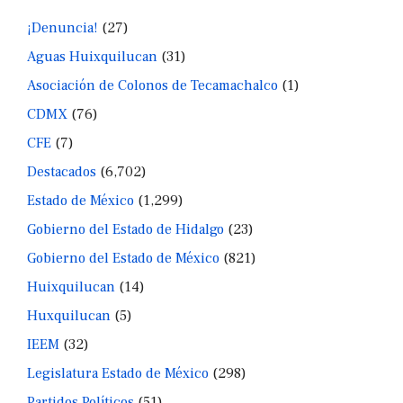
¡Denuncia!
(27)
Aguas Huixquilucan
(31)
Asociación de Colonos de Tecamachalco
(1)
CDMX
(76)
CFE
(7)
Destacados
(6,702)
Estado de México
(1,299)
Gobierno del Estado de Hidalgo
(23)
Gobierno del Estado de México
(821)
Huixquilucan
(14)
Huxquilucan
(5)
IEEM
(32)
Legislatura Estado de México
(298)
Partidos Políticos
(51)