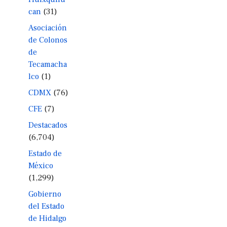
can
(31)
Asociación
de Colonos
de
Tecamacha
lco
(1)
CDMX
(76)
CFE
(7)
Destacados
(6,704)
Estado de
México
(1,299)
Gobierno
del Estado
de Hidalgo