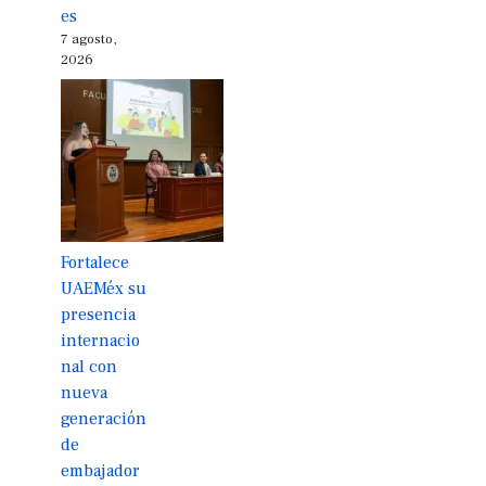
es
7 agosto,
2026
Fortalece
UAEMéx su
presencia
internacio
nal con
nueva
generación
de
embajador