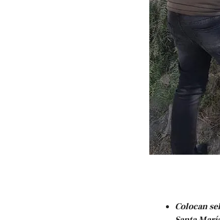
Colocan sel
Santa Marí