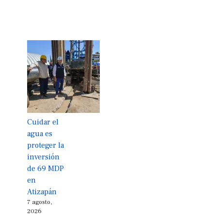
Cuidar el
agua es
proteger la
inversión
de 69 MDP
en
Atizapán
7 agosto,
2026