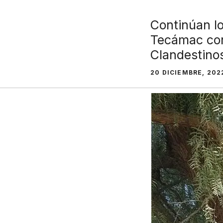
Continúan l
Tecámac con
Clandestino
20 DICIEMBRE, 202