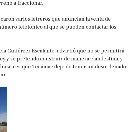
rreno a fraccionar.
ocaron varios letreros que anuncian la venta de
número telefónico al que se pueden contactar los
ela Gutiérrez Escalante, advirtió que no se permitirá
 ley y se pretenda construir de manera clandestina, y
e busca es que Tecámac deje de tener un desordenado
no.