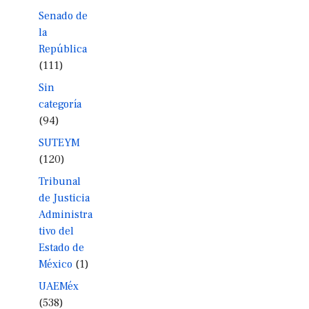
Senado de
la
República
(111)
Sin
categoría
(94)
SUTEYM
(120)
Tribunal
de Justicia
Administra
tivo del
Estado de
México
(1)
UAEMéx
(538)