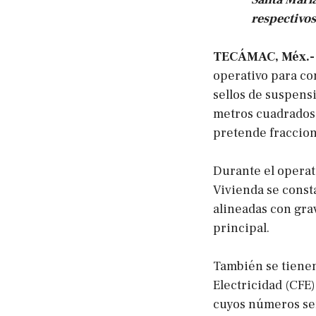
respectivos
TECÁMAC, Méx.-
operativo para com
sellos de suspens
metros cuadrados,
pretende fraccion
Durante el operat
Vivienda se const
alineadas con grav
principal.
También se tienen
Electricidad (CFE)
cuyos números ser