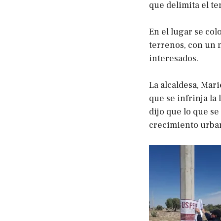
que delimita el te
En el lugar se col
terrenos, con un 
interesados.
La alcaldesa, Mari
que se infrinja la
dijo que lo que s
crecimiento urba