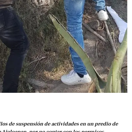
los de suspensión de actividades en un predio de
a Ajoloapan, por no contar con los permisos