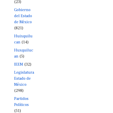
(23)
Gobierno
del Estado
de México
(821)
Huixquilu
can
(14)
Huxquiluc
an
(5)
IEEM
(32)
Legislatura
Estado de
México
(298)
Partidos
Políticos
(51)