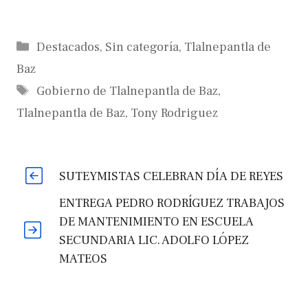
Categorías
Destacados
,
Sin categoría
,
Tlalnepantla de
Baz
Etiquetas
Gobierno de Tlalnepantla de Baz
,
Tlalnepantla de Baz
,
Tony Rodriguez
SUTEYMISTAS CELEBRAN DÍA DE REYES
ENTREGA PEDRO RODRÍGUEZ TRABAJOS
DE MANTENIMIENTO EN ESCUELA
SECUNDARIA LIC. ADOLFO LÓPEZ
MATEOS