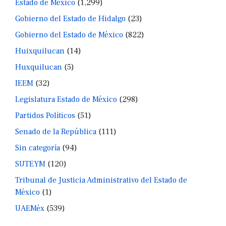
Estado de México
(1,299)
Gobierno del Estado de Hidalgo
(23)
Gobierno del Estado de México
(822)
Huixquilucan
(14)
Huxquilucan
(5)
IEEM
(32)
Legislatura Estado de México
(298)
Partidos Políticos
(51)
Senado de la República
(111)
Sin categoría
(94)
SUTEYM
(120)
Tribunal de Justicia Administrativo del Estado de
México
(1)
UAEMéx
(539)