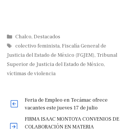
Categorías
Chalco
,
Destacados
Etiquetas
colectivo feminista
,
Fiscalía General de
Justicia del Estado de México (FGJEM)
,
Tribunal
Superior de Justicia del Estado de México
,
víctimas de violencia
Feria de Empleo en Tecámac ofrece
vacantes este jueves 17 de julio
FIRMA ISAAC MONTOYA CONVENIOS DE
COLABORACIÓN EN MATERIA