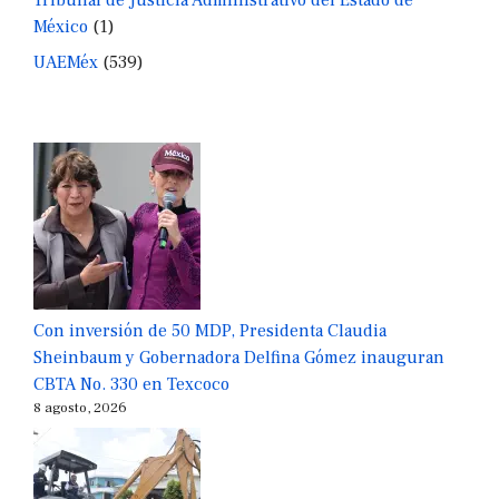
Tribunal de Justicia Administrativo del Estado de
México
(1)
UAEMéx
(539)
Con inversión de 50 MDP, Presidenta Claudia
Sheinbaum y Gobernadora Delfina Gómez inauguran
CBTA No. 330 en Texcoco
8 agosto, 2026