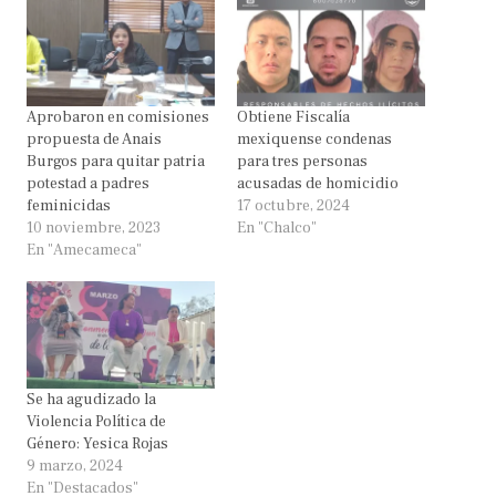
Aprobaron en comisiones
Obtiene Fiscalía
propuesta de Anais
mexiquense condenas
Burgos para quitar patria
para tres personas
potestad a padres
acusadas de homicidio
feminicidas
17 octubre, 2024
10 noviembre, 2023
En "Chalco"
En "Amecameca"
Se ha agudizado la
Violencia Política de
Género: Yesica Rojas
9 marzo, 2024
En "Destacados"