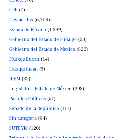
CDMX
(76)
CFE
(7)
Destacados
(6,709)
Estado de México
(1,299)
Gobierno del Estado de Hidalgo
(23)
Gobierno del Estado de México
(822)
Huixquilucan
(14)
Huxquilucan
(5)
IEEM
(32)
Legislatura Estado de México
(298)
Partidos Políticos
(51)
Senado de la República
(111)
Sin categoría
(94)
SUTEYM
(120)