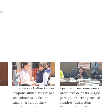
ás
Gobernadora Delfina Gómez
Aprobaron en comisiones
propone aumentar castigo a
propuesta de Anais Burgos
acosadores sexuales; se
para quitar patria potestad
sancionará a policías y
a padres feminicidas