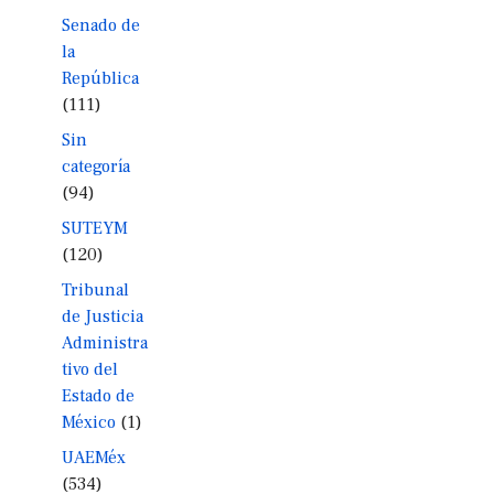
Senado de
la
República
(111)
Sin
categoría
(94)
SUTEYM
(120)
Tribunal
de Justicia
Administra
tivo del
Estado de
México
(1)
UAEMéx
(534)