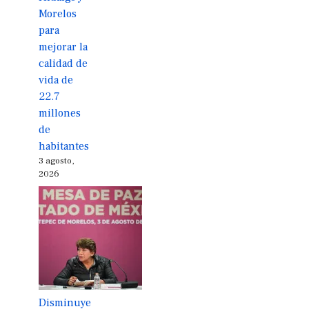
Morelos
para
mejorar la
calidad de
vida de
22.7
millones
de
habitantes
3 agosto,
2026
Disminuye