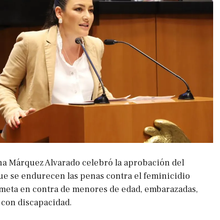
a Márquez Alvarado celebró la aprobación del
ue se endurecen las penas contra el feminicidio
meta en contra de menores de edad, embarazadas,
 con discapacidad.