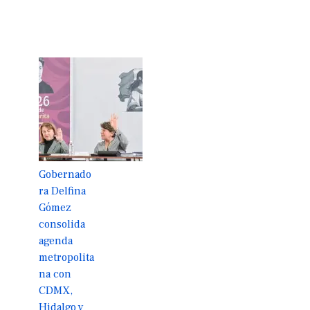
Gobernado
ra Delfina
Gómez
consolida
agenda
metropolita
na con
CDMX,
Hidalgo y