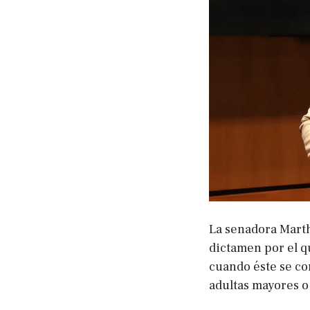
La senadora Marth
dictamen por el q
cuando éste se co
adultas mayores o