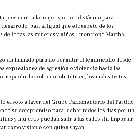
ataques contra la mujer son un obstáculo para
 desarrollo, paz, al igual que el respeto de los
 de todas las mujeres y niñas”, mencionó Martha
izo un llamado para no permitir el feminicidio desde
es expresiones de agresión o violencia hacia las
rrupción, la violencia obstétrica, los malos tratos,
ó el voto a favor del Grupo Parlamentario del Partido
rendó su compromiso para luchar todos los días por un
iñas y mujeres puedan salir a las calles sin importar
tar como vistan o con quien vayan.