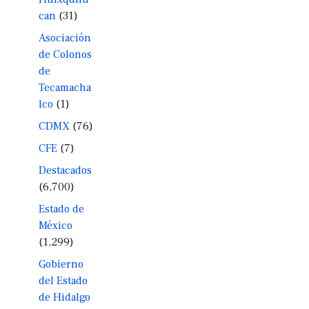
can
(31)
Asociación
de Colonos
de
Tecamacha
lco
(1)
CDMX
(76)
CFE
(7)
Destacados
(6,700)
Estado de
México
(1,299)
Gobierno
del Estado
de Hidalgo