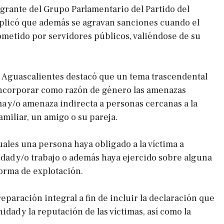
egrante del Grupo Parlamentario del Partido del
plicó que además se agravan sanciones cuando el
ometido por servidores públicos, valiéndose de su
r Aguascalientes destacó que un tema trascendental
incorporar como razón de género las amenazas
ima y/o amenaza indirecta a personas cercanas a la
miliar, un amigo o su pareja.
uales una persona haya obligado a la víctima a
vidad y/o trabajo o además haya ejercido sobre alguna
orma de explotación.
eparación integral a fin de incluir la declaración que
nidad y la reputación de las víctimas, así como la