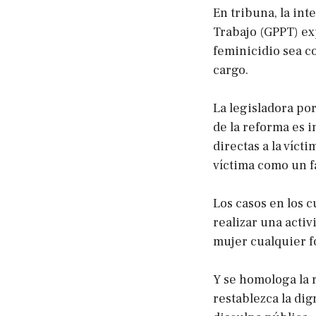
En tribuna, la int
Trabajo (GPPT) ex
feminicidio sea c
cargo.
La legisladora po
de la reforma es 
directas a la víct
víctima como un fa
Los casos en los c
realizar una acti
mujer cualquier f
Y se homologa la r
restablezca la dig