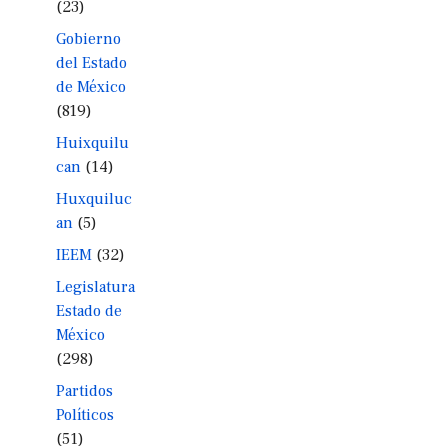
(23)
Gobierno
del Estado
de México
(819)
Huixquilu
can
(14)
Huxquiluc
an
(5)
IEEM
(32)
Legislatura
Estado de
México
(298)
Partidos
Políticos
(51)