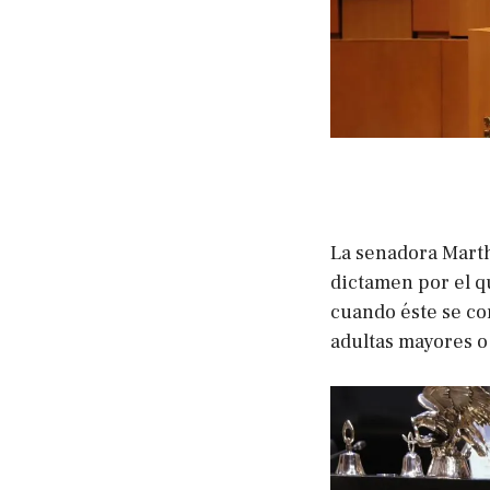
La senadora Marth
dictamen por el q
cuando éste se co
adultas mayores o