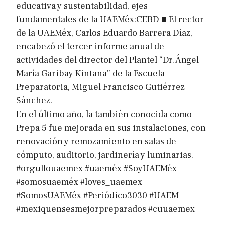
educativa y sustentabilidad, ejes
fundamentales de la UAEMéx:CEBD ■ El rector
de la UAEMéx, Carlos Eduardo Barrera Díaz,
encabezó el tercer informe anual de
actividades del director del Plantel “Dr. Ángel
María Garibay Kintana” de la Escuela
Preparatoria, Miguel Francisco Gutiérrez
Sánchez.
En el último año, la también conocida como
Prepa 5 fue mejorada en sus instalaciones, con
renovación y remozamiento en salas de
cómputo, auditorio, jardinería y luminarias.
#orgullouaemex #uaeméx #SoyUAEMéx
#somosuaeméx #loves_uaemex
#SomosUAEMéx #Periódico3030 #UAEM
#mexiquensesmejorpreparados #cuuaemex