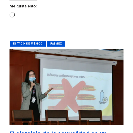
Me gusta esto:
Loading…
ESTADO DE MÉXICO
UAEMÉX