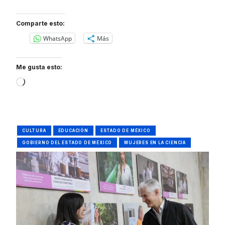
Comparte esto:
WhatsApp
Más
Me gusta esto:
Loading…
CULTURA
EDUCACIÓN
ESTADO DE MÉXICO
GOBIERNO DEL ESTADO DE MÉXICO
MUJERES EN LA CIENCIA