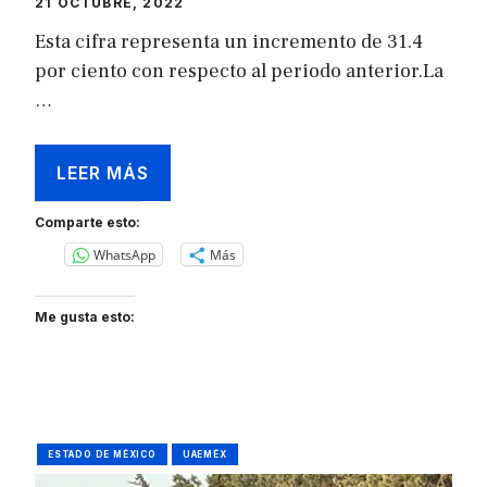
21 OCTUBRE, 2022
Esta cifra representa un incremento de 31.4
por ciento con respecto al periodo anterior.La
…
LEER MÁS
Comparte esto:
WhatsApp
Más
Me gusta esto:
ESTADO DE MÉXICO
UAEMÉX