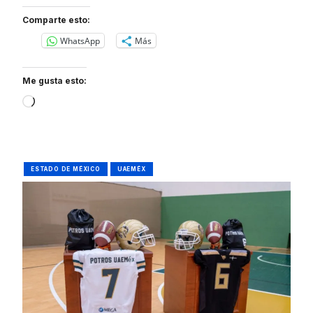
Comparte esto:
WhatsApp
Más
Me gusta esto:
Loading…
ESTADO DE MÉXICO
UAEMÉX