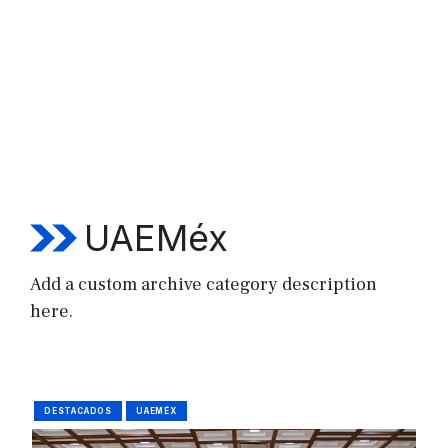
UAEMéx
Add a custom archive category description
here.
DESTACADOS
UAEMÉX