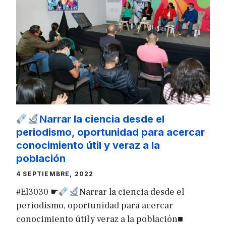
Narrar la ciencia desde el
periodismo, oportunidad para acercar
conocimiento útil y veraz a la
población
4 SEPTIEMBRE, 2022
#El3030 ☛
Narrar la ciencia desde el
periodismo, oportunidad para acercar
conocimiento útil y veraz a la población■