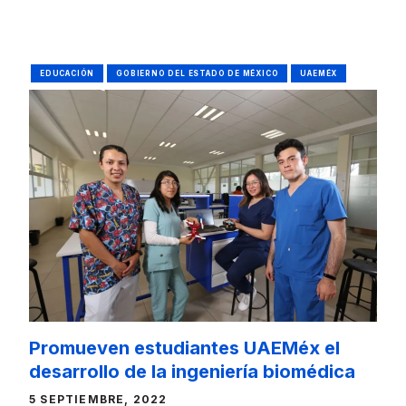
EDUCACIÓN
GOBIERNO DEL ESTADO DE MÉXICO
UAEMÉX
Promueven estudiantes UAEMéx el
desarrollo de la ingeniería biomédica
5 SEPTIEMBRE, 2022