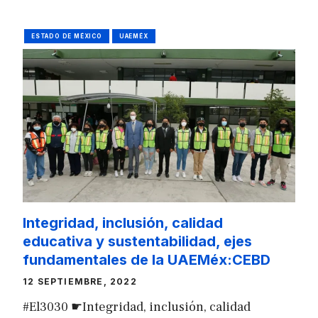
ESTADO DE MÉXICO
UAEMÉX
Integridad, inclusión, calidad
educativa y sustentabilidad, ejes
fundamentales de la UAEMéx:CEBD
12 SEPTIEMBRE, 2022
#El3030 ☛Integridad, inclusión, calidad