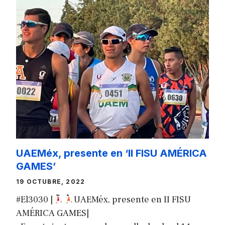
UAEMéx, presente en ‘II FISU AMÉRICA
GAMES’
19 OCTUBRE, 2022
#El3030 |
UAEMéx, presente en II FISU
AMÉRICA GAMES|