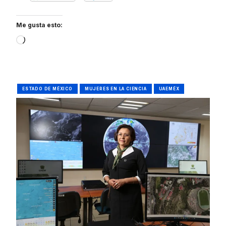
Me gusta esto:
Loading…
ESTADO DE MÉXICO
MUJERES EN LA CIENCIA
UAEMÉX