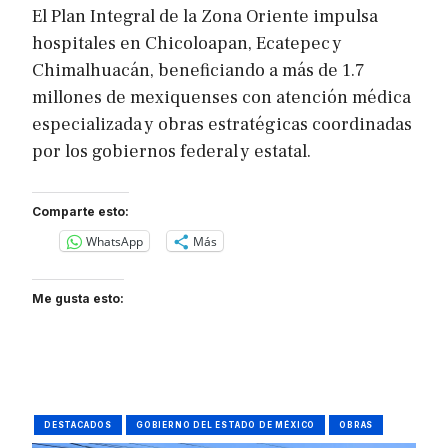
El Plan Integral de la Zona Oriente impulsa
hospitales en Chicoloapan, Ecatepec y
Chimalhuacán, beneficiando a más de 1.7
millones de mexiquenses con atención médica
especializada y obras estratégicas coordinadas
por los gobiernos federal y estatal.
Comparte esto:
WhatsApp
Más
Me gusta esto:
DESTACADOS
GOBIERNO DEL ESTADO DE MÉXICO
OBRAS