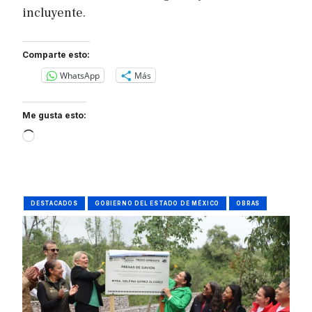
incluyente.
Comparte esto:
WhatsApp
Más
Me gusta esto:
Loading…
DESTACADOS
GOBIERNO DEL ESTADO DE MÉXICO
OBRAS