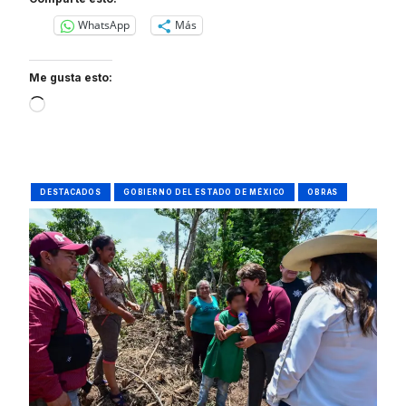
WhatsApp
Más
Me gusta esto:
Loading…
DESTACADOS
GOBIERNO DEL ESTADO DE MÉXICO
OBRAS