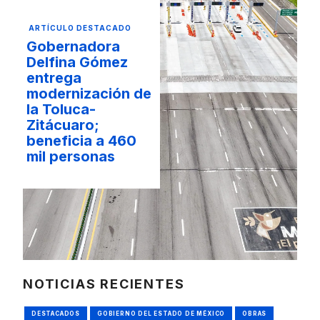
ARTÍCULO DESTACADO
Gobernadora
Delfina Gómez
entrega
modernización de
la Toluca-
Zitácuaro;
beneficia a 460
mil personas
NOTICIAS RECIENTES
DESTACADOS
GOBIERNO DEL ESTADO DE MÉXICO
OBRAS