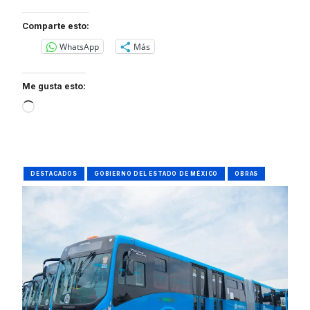
Comparte esto:
WhatsApp
Más
Me gusta esto:
Loading…
DESTACADOS
GOBIERNO DEL ESTADO DE MÉXICO
OBRAS