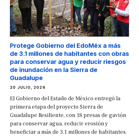
Protege Gobierno del EdoMéx a más
de 3.1 millones de habitantes con obras
para conservar agua y reducir riesgos
de inundación en la Sierra de
Guadalupe
20 JULIO, 2026
El Gobierno del Estado de México entregó la
primera etapa del proyecto Sierra de
Guadalupe Resiliente, con 18 presas de gavión
para conservar agua, reducir erosión y
beneficiar a más de 3.1 millones de habitantes.