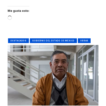
Me gusta esto:
Loading…
DESTACADOS
GOBIERNO DEL ESTADO DE MÉXICO
OBRAS