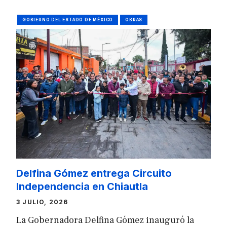
GOBIERNO DEL ESTADO DE MÉXICO
OBRAS
Delfina Gómez entrega Circuito
Independencia en Chiautla
3 JULIO, 2026
La Gobernadora Delfina Gómez inauguró la