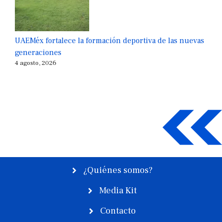
UAEMéx fortalece la formación deportiva de las nuevas
generaciones
4 agosto, 2026
¿Quiénes somos?
Media Kit
Contacto