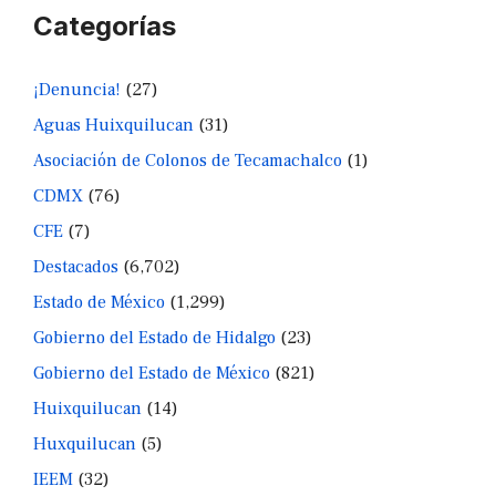
Categorías
¡Denuncia!
(27)
Aguas Huixquilucan
(31)
Asociación de Colonos de Tecamachalco
(1)
CDMX
(76)
CFE
(7)
Destacados
(6,702)
Estado de México
(1,299)
Gobierno del Estado de Hidalgo
(23)
Gobierno del Estado de México
(821)
Huixquilucan
(14)
Huxquilucan
(5)
IEEM
(32)