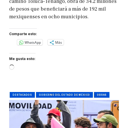
camino Toluca–Tenango, obra de 34.2 millones
de pesos que beneficiará a más de 192 mil
mexiquenses en ocho municipios.
Comparte esto:
WhatsApp
Más
Me gusta esto:
Loading…
DESTACADOS
GOBIERNO DEL ESTADO DE MÉXICO
OBRAS