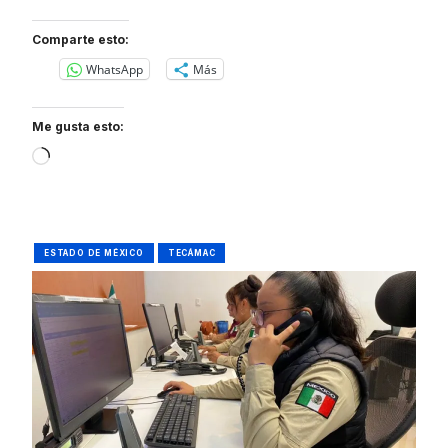
Comparte esto:
WhatsApp
Más
Me gusta esto:
Loading…
ESTADO DE MÉXICO
TECÁMAC