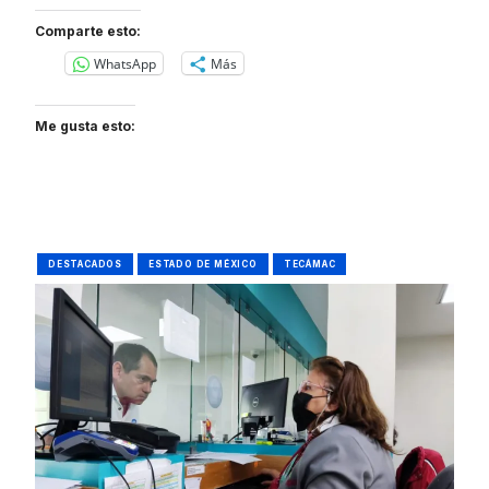
Comparte esto:
WhatsApp
Más
Me gusta esto:
DESTACADOS
ESTADO DE MÉXICO
TECÁMAC