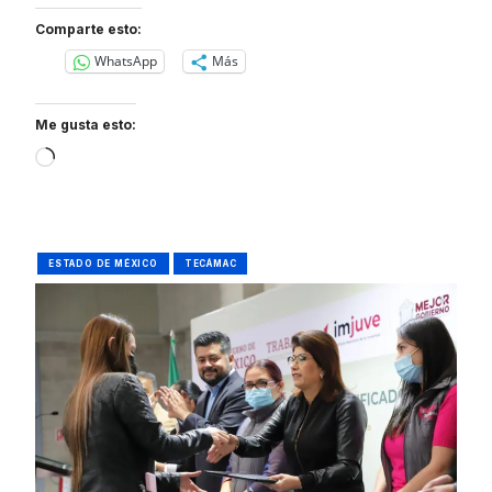
Comparte esto:
WhatsApp
Más
Me gusta esto:
Loading…
ESTADO DE MÉXICO
TECÁMAC