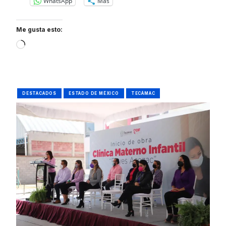
WhatsApp
Más
Me gusta esto:
Loading…
DESTACADOS
ESTADO DE MÉXICO
TECÁMAC