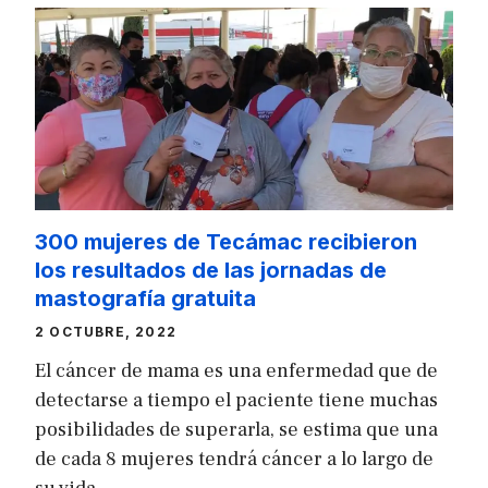
300 mujeres de Tecámac recibieron
los resultados de las jornadas de
mastografía gratuita
2 OCTUBRE, 2022
El cáncer de mama es una enfermedad que de
detectarse a tiempo el paciente tiene muchas
posibilidades de superarla, se estima que una
de cada 8 mujeres tendrá cáncer a lo largo de