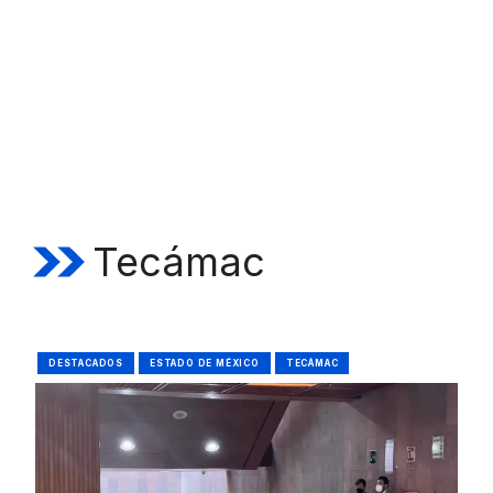
Tecámac
DESTACADOS
ESTADO DE MÉXICO
TECÁMAC