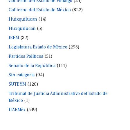
Gobierno del Estado de Hidalgo
(23)
Gobierno del Estado de México
(822)
Huixquilucan
(14)
Huxquilucan
(5)
IEEM
(32)
Legislatura Estado de México
(298)
Partidos Políticos
(51)
Senado de la República
(111)
Sin categoría
(94)
SUTEYM
(120)
Tribunal de Justicia Administrativo del Estado de
México
(1)
UAEMéx
(539)