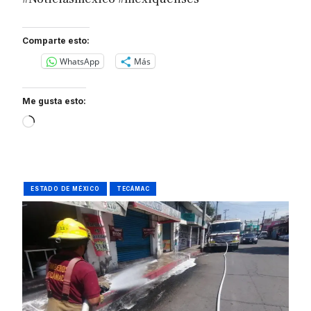
Comparte esto:
WhatsApp
Más
Me gusta esto:
Loading…
ESTADO DE MÉXICO
TECÁMAC