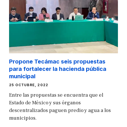
Propone Tecámac seis propuestas
para fortalecer la hacienda pública
municipal
25 OCTUBRE, 2022
Entre las propuestas se encuentra que el
Estado de México y sus órganos
descentralizados paguen predio y agua a los
municipios.