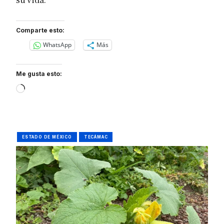
su vida.
Comparte esto:
WhatsApp
Más
Me gusta esto:
Loading…
ESTADO DE MÉXICO
TECÁMAC