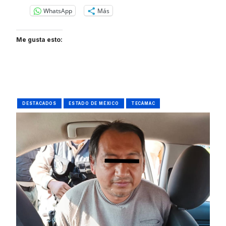
WhatsApp
Más
Me gusta esto:
DESTACADOS
ESTADO DE MÉXICO
TECÁMAC