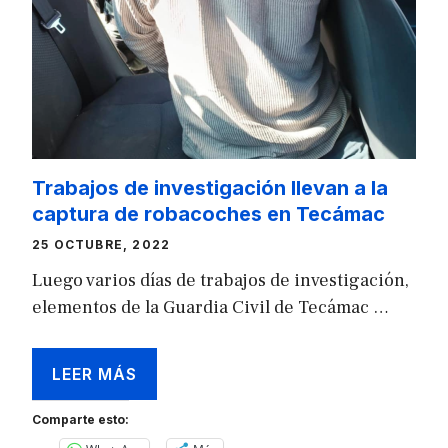
Trabajos de investigación llevan a la
captura de robacoches en Tecámac
25 OCTUBRE, 2022
Luego varios días de trabajos de investigación,
elementos de la Guardia Civil de Tecámac …
LEER MÁS
Comparte esto: