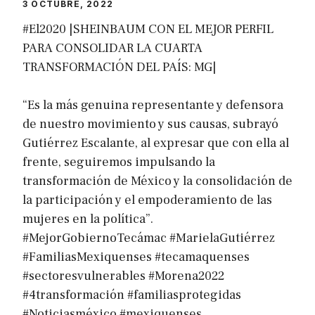
3 OCTUBRE, 2022
#El2020 |SHEINBAUM CON EL MEJOR PERFIL
PARA CONSOLIDAR LA CUARTA
TRANSFORMACIÓN DEL PAÍS: MG|
“Es la más genuina representante y defensora
de nuestro movimiento y sus causas, subrayó
Gutiérrez Escalante, al expresar que con ella al
frente, seguiremos impulsando la
transformación de México y la consolidación de
la participación y el empoderamiento de las
mujeres en la política”.
#MejorGobiernoTecámac #MarielaGutiérrez
#FamiliasMexiquenses #tecamaquenses
#sectoresvulnerables #Morena2022
#4transformación #familiasprotegidas
#Noticiasméxico #mexiquenses