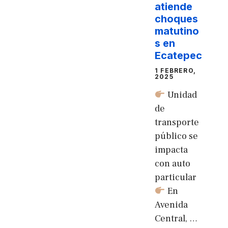
atiende
choques
matutino
s en
Ecatepec
1 FEBRERO,
2025
Unidad
de
transporte
público se
impacta
con auto
particular
En
Avenida
Central, …