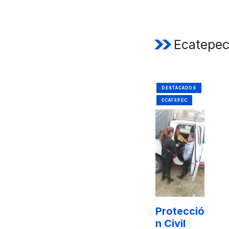
Ecatepe
DESTACADOS
ECATEPEC
Protecció
n Civil