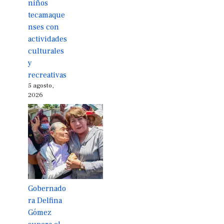
niños
tecamaque
nses con
actividades
culturales
y
recreativas
5 agosto,
2026
Gobernado
ra Delfina
Gómez