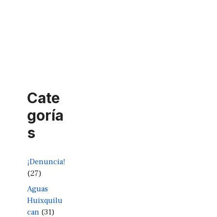
Cate
goría
s
¡Denuncia!
(27)
Aguas
Huixquilu
can
(31)