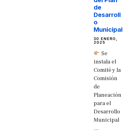
del Plan
de
Desarroll
o
Municipal
30 ENERO,
2025
Se
instala el
Comité y la
Comisión
de
Planeación
para el
Desarrollo
Municipal
…