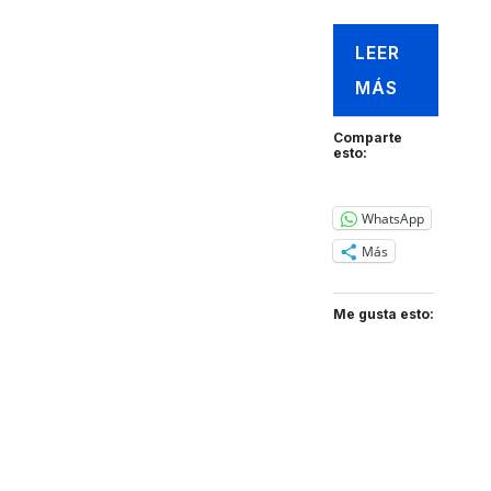
LEER
MÁS
Comparte
esto:
WhatsApp
Más
Me gusta esto: