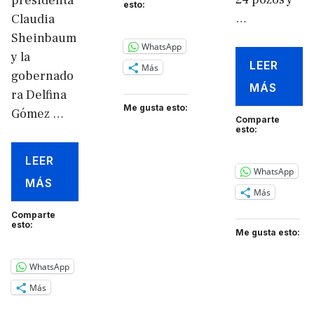
presidenta
esto:
…
Claudia
Sheinbaum
WhatsApp
y la
LEER
Más
gobernado
MÁS
ra Delfina
Me gusta esto:
Gómez …
Comparte
esto:
LEER
WhatsApp
MÁS
Más
Comparte
esto:
Me gusta esto:
WhatsApp
Más