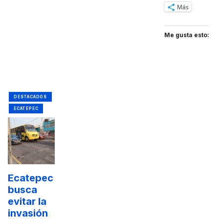
Más
Me gusta esto:
DESTACADOS
ECATEPEC
Ecatepec
busca
evitar la
invasión