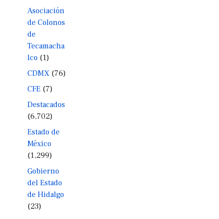
Asociación
de Colonos
de
Tecamacha
lco
(1)
CDMX
(76)
CFE
(7)
Destacados
(6,702)
Estado de
México
(1,299)
Gobierno
del Estado
de Hidalgo
(23)