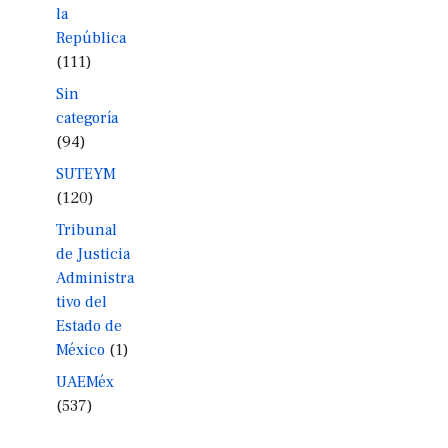
la
República
(111)
Sin
categoría
(94)
SUTEYM
(120)
Tribunal
de Justicia
Administra
tivo del
Estado de
México
(1)
UAEMéx
(537)