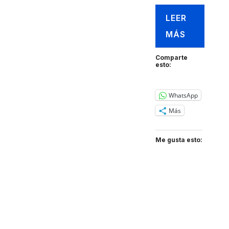
LEER
MÁS
Comparte
esto:
WhatsApp
Más
Me gusta esto: