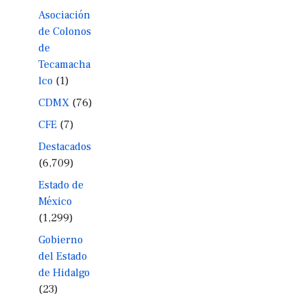
Asociación
de Colonos
de
Tecamacha
lco
(1)
CDMX
(76)
CFE
(7)
Destacados
(6,709)
Estado de
México
(1,299)
Gobierno
del Estado
de Hidalgo
(23)