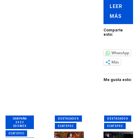
LEER
MÁS
Comparte
esto:
WhatsApp
Más
Me gusta esto:
CAMPAÑA
DESTACADOS
DESTACADOS
2023
EDOMÉX
ECATEPEC
ECATEPEC
ECATEPEC