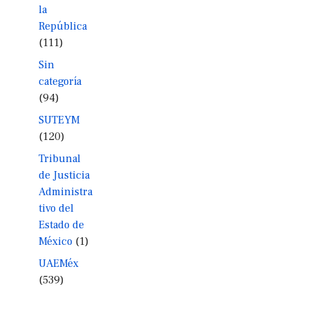
la
República
(111)
Sin
categoría
(94)
SUTEYM
(120)
Tribunal
de Justicia
Administra
tivo del
Estado de
México
(1)
UAEMéx
(539)