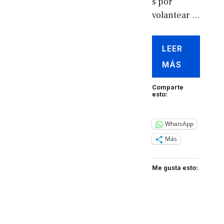
s por
volantear …
LEER
MÁS
Comparte
esto:
WhatsApp
Más
Me gusta esto: