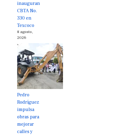
inauguran
CBTA No.
330 en
Texcoco
8 agosto,
2026
Pedro
Rodríguez
impulsa
obras para
mejorar
calles y