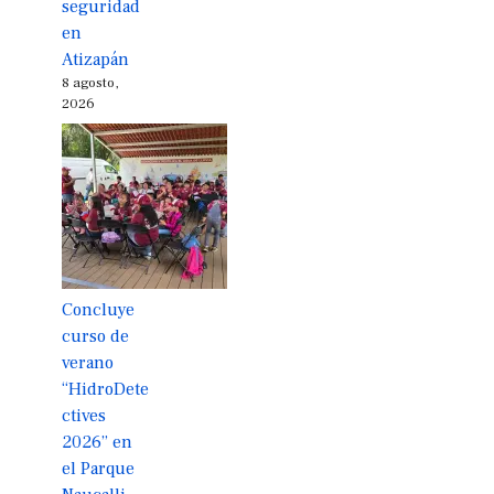
seguridad
en
Atizapán
8 agosto,
2026
Concluye
curso de
verano
“HidroDete
ctives
2026” en
el Parque