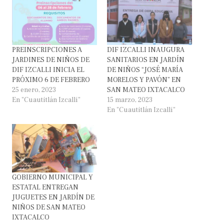
PREINSCRIPCIONES A
DIF IZCALLI INAUGURA
JARDINES DE NIÑOS DE
SANITARIOS EN JARDÍN
DIF IZCALLI INICIA EL
DE NIÑOS “JOSÉ MARÍA
PRÓXIMO 6 DE FEBRERO
MORELOS Y PAVÓN” EN
25 enero, 2023
SAN MATEO IXTACALCO
En "Cuautitlán Izcalli"
15 marzo, 2023
En "Cuautitlán Izcalli"
GOBIERNO MUNICIPAL Y
ESTATAL ENTREGAN
JUGUETES EN JARDÍN DE
NIÑOS DE SAN MATEO
IXTACALCO