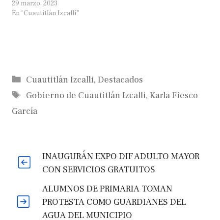
29 marzo, 2023
En "Cuautitlán Izcalli"
Categorías
Cuautitlán Izcalli
,
Destacados
Etiquetas
Gobierno de Cuautitlán Izcalli
,
Karla Fiesco
García
INAUGURÁN EXPO DIF ADULTO MAYOR
CON SERVICIOS GRATUITOS
ALUMNOS DE PRIMARIA TOMAN
PROTESTA COMO GUARDIANES DEL
AGUA DEL MUNICIPIO