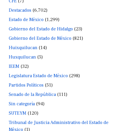
CFE
(7)
Destacados
(6,702)
Estado de México
(1,299)
Gobierno del Estado de Hidalgo
(23)
Gobierno del Estado de México
(821)
Huixquilucan
(14)
Huxquilucan
(5)
IEEM
(32)
Legislatura Estado de México
(298)
Partidos Políticos
(51)
Senado de la República
(111)
Sin categoría
(94)
SUTEYM
(120)
Tribunal de Justicia Administrativo del Estado de
México
(1)