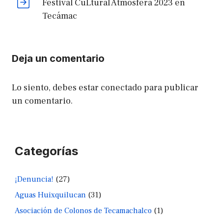
Festival CuLtural Atmósfera 2023 en
Tecámac
Deja un comentario
Lo siento, debes estar
conectado
para publicar
un comentario.
Categorías
¡Denuncia!
(27)
Aguas Huixquilucan
(31)
Asociación de Colonos de Tecamachalco
(1)