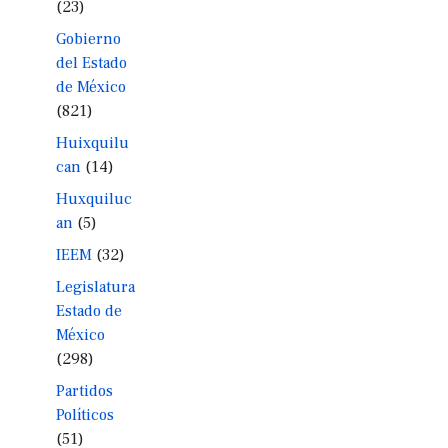
(23)
Gobierno
del Estado
de México
(821)
Huixquilu
can
(14)
Huxquiluc
an
(5)
IEEM
(32)
Legislatura
Estado de
México
(298)
Partidos
Políticos
(51)