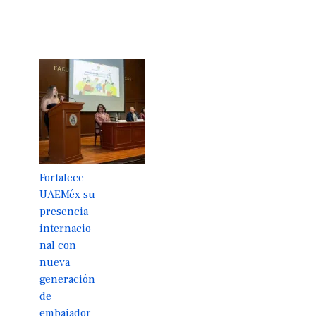
Fortalece
UAEMéx su
presencia
internacio
nal con
nueva
generación
de
embajador