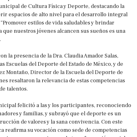
unicipal de Cultura Física y Deporte, destacando la
ir espacios de alto nivel para el desarrollo integral
 “Promover estilos de vida saludables y brindar
 que nuestros jóvenes alcancen sus sueños es una
.
on la presencia de la Dra. Claudia Amador Salas,
as Escuelas del Deporte del Estado de México, y de
ez Montaño, Director de la Escuela del Deporte de
s resaltaron la relevancia de estas competencias
de talentos.
cipal felicitó a las y los participantes, reconociendo
adores y familias, y subrayó que el deporte es un
trucción de valores y la sana convivencia. Con este
a reafirma su vocación como sede de competencias