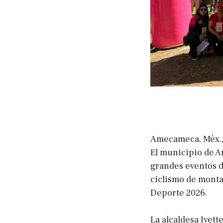
Amecameca, Méx., 
El municipio de 
grandes eventos d
ciclismo de montañ
Deporte 2026.
La alcaldesa Ivet