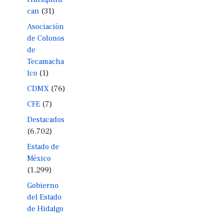
can
(31)
Asociación
de Colonos
de
Tecamacha
lco
(1)
CDMX
(76)
CFE
(7)
Destacados
(6,702)
Estado de
México
(1,299)
Gobierno
del Estado
de Hidalgo