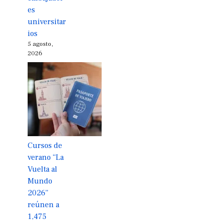
es
universitar
ios
5 agosto,
2026
Cursos de
verano “La
Vuelta al
Mundo
2026”
reúnen a
1,475