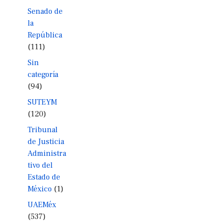
Senado de
la
República
(111)
Sin
categoría
(94)
SUTEYM
(120)
Tribunal
de Justicia
Administra
tivo del
Estado de
México
(1)
UAEMéx
(537)