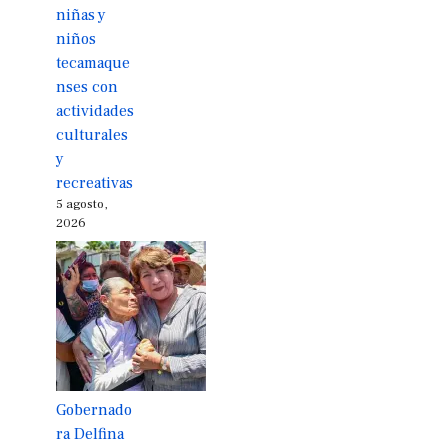
niñas y
niños
tecamaque
nses con
actividades
culturales
y
recreativas
5 agosto,
2026
Gobernado
ra Delfina