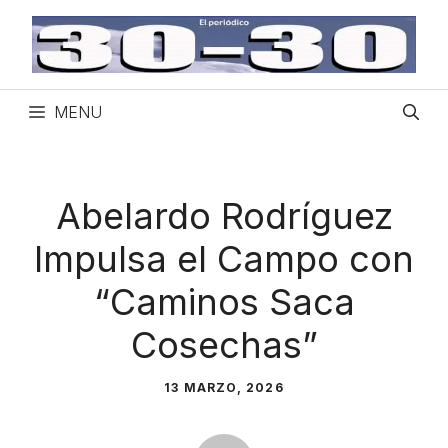
Saltar
al
contenido
MENU
Abelardo Rodríguez
Impulsa el Campo con
“Caminos Saca
Cosechas”
13 MARZO, 2026