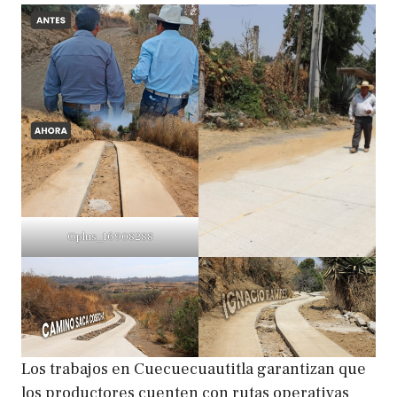
Oplus_16908288
Los trabajos en Cuecuecuautitla garantizan que
los productores cuenten con rutas operativas