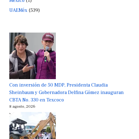
México
(1)
UAEMéx
(539)
Con inversión de 50 MDP, Presidenta Claudia
Sheinbaum y Gobernadora Delfina Gómez inauguran
CBTA No. 330 en Texcoco
8 agosto, 2026