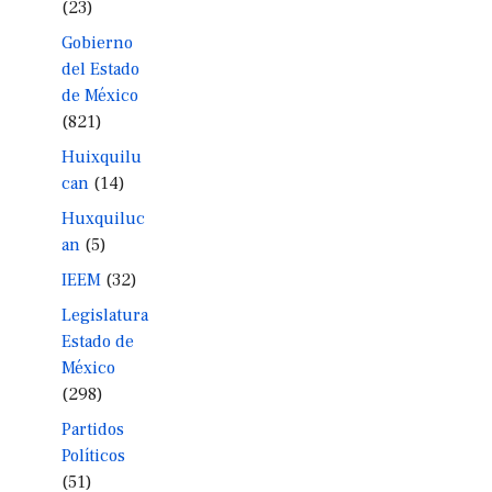
(23)
Gobierno
del Estado
de México
(821)
Huixquilu
can
(14)
Huxquiluc
an
(5)
IEEM
(32)
Legislatura
Estado de
México
(298)
Partidos
Políticos
(51)