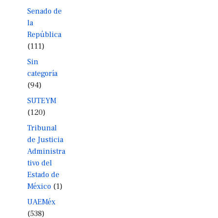
Senado de
la
República
(111)
Sin
categoría
(94)
SUTEYM
(120)
Tribunal
de Justicia
Administra
tivo del
Estado de
México
(1)
UAEMéx
(538)