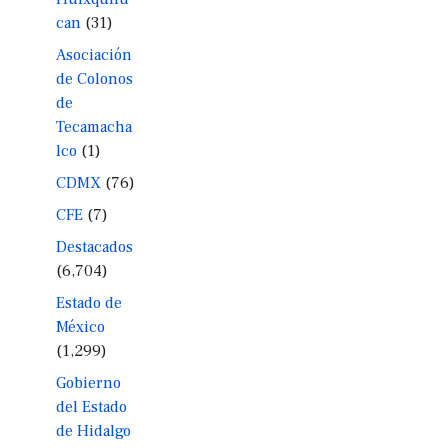
can
(31)
Asociación
de Colonos
de
Tecamacha
lco
(1)
CDMX
(76)
CFE
(7)
Destacados
(6,704)
Estado de
México
(1,299)
Gobierno
del Estado
de Hidalgo