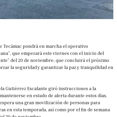
de Tecámac pondrá en marcha el operativo
ana”, que empezará este viernes con el inicio del
ente” del 20 de noviembre, que concluirá el próximo
forzar la seguridad y garantizar la paz y tranquilidad en
la Gutiérrez Escalante giró instrucciones a la
mantenerse en estado de alerta durante estos días,
 espera una gran movilización de personas para
ras en esta temporada, así como por el fin de semana
del 20 de noviembre.