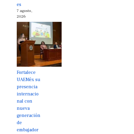
es
7 agosto,
2026
Fortalece
UAEMéx su
presencia
internacio
nal con
nueva
generación
de
embajador