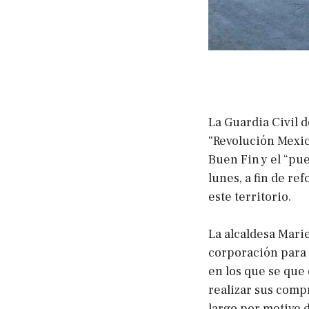
La Guardia Civil 
“Revolución Mexic
Buen Fin y el “pu
lunes, a fin de re
este territorio.
La alcaldesa Marie
corporación para 
en los que se que
realizar sus comp
largo por motivo 