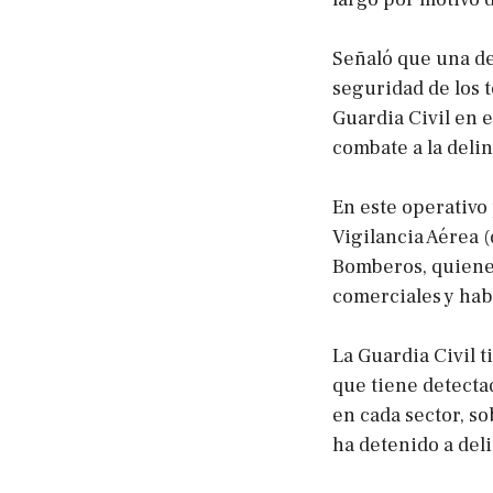
Señaló que una de
seguridad de los t
Guardia Civil en e
combate a la deli
En este operativo
Vigilancia Aérea (
Bomberos, quienes
comerciales y hab
La Guardia Civil t
que tiene detecta
en cada sector, so
ha detenido a del