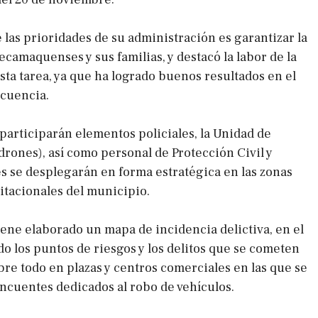
 las prioridades de su administración es garantizar la
ecamaquenses y sus familias, y destacó la labor de la
sta tarea, ya que ha logrado buenos resultados en el
ncuencia.
 participarán elementos policiales, la Unidad de
drones), así como personal de Protección Civil y
 se desplegarán en forma estratégica en las zonas
itacionales del municipio.
iene elaborado un mapa de incidencia delictiva, en el
do los puntos de riesgos y los delitos que se cometen
bre todo en plazas y centros comerciales en las que se
incuentes dedicados al robo de vehículos.