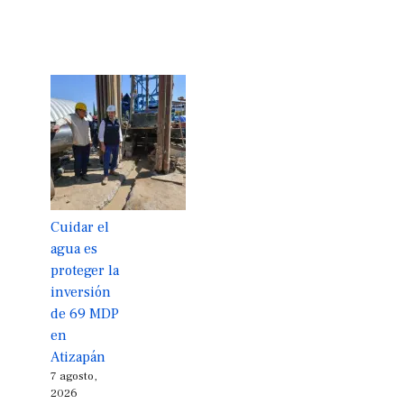
Cuidar el
agua es
proteger la
inversión
de 69 MDP
en
Atizapán
7 agosto,
2026