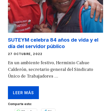
SUTEYM celebra 84 años de vida y el
día del servidor público
27 OCTUBRE, 2022
En un ambiente festivo, Herminio Cahue
Calderón, secretario general del Sindicato
Único de Trabajadores …
LEER MÁS
Comparte esto: