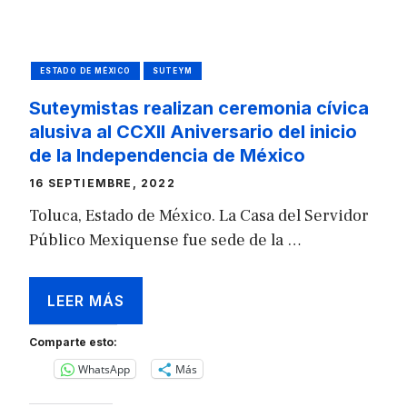
ESTADO DE MÉXICO
SUTEYM
Suteymistas realizan ceremonia cívica
alusiva al CCXII Aniversario del inicio
de la Independencia de México
16 SEPTIEMBRE, 2022
Toluca, Estado de México. La Casa del Servidor
Público Mexiquense fue sede de la …
LEER MÁS
Comparte esto:
WhatsApp
Más