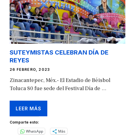
SUTEYMISTAS CELEBRAN DÍA DE
REYES
26 FEBRERO, 2023
Zinacantepec, Méx.- El Estadio de Béisbol
Toluca 80 fue sede del Festival Día de …
LEER MÁS
Comparte esto:
WhatsApp
Más