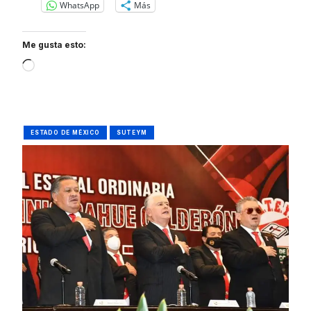
WhatsApp
Más
Me gusta esto:
Loading…
ESTADO DE MÉXICO
SUTEYM