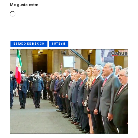
Me gusta esto:
Loading…
ESTADO DE MÉXICO
SUTEYM