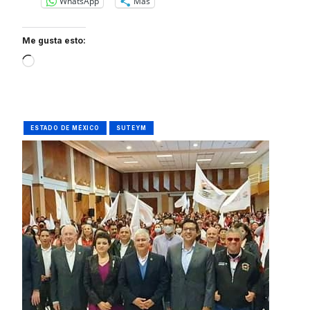
WhatsApp
Más
Me gusta esto:
Loading…
ESTADO DE MÉXICO
SUTEYM