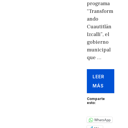
programa
“Transform
ando
Cuautitlán
Izcalli”, el
gobierno
municipal
que …
LEER
MÁS
Comparte
esto:
WhatsApp