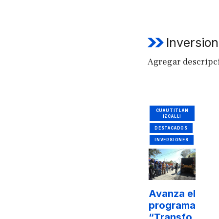
Inversio
Agregar descripc
CUAUTITLÁN
IZCALLI
DESTACADOS
INVERSIONES
Avanza el
programa
“Transfo