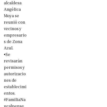
alcaldesa
Angélica
Moya se
reunió con
vecinos y
empresario
s de Zona
Azul.
•Se
revisarán
permisos y
autorizacio
nes de
establecimi
entos.
#FamiliaNa
ucalpense