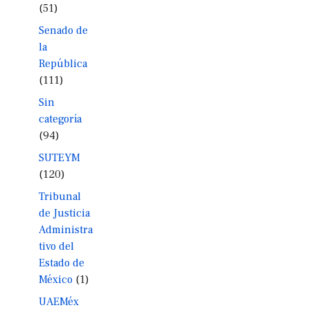
(51)
Senado de
la
República
(111)
Sin
categoría
(94)
SUTEYM
(120)
Tribunal
de Justicia
Administra
tivo del
Estado de
México
(1)
UAEMéx