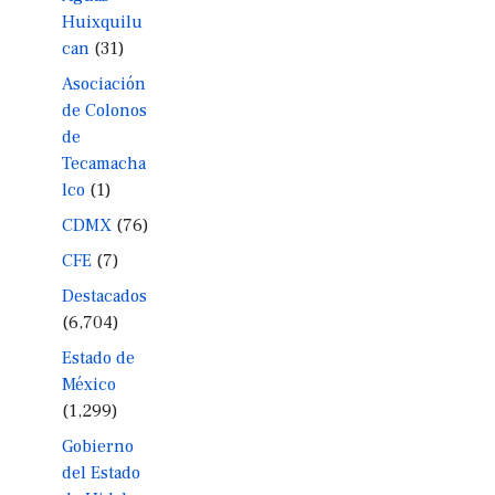
Huixquilu
can
(31)
Asociación
de Colonos
de
Tecamacha
lco
(1)
CDMX
(76)
CFE
(7)
Destacados
(6,704)
Estado de
México
(1,299)
Gobierno
del Estado