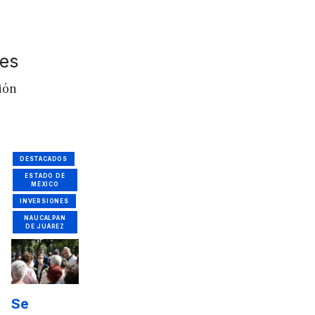
nes
ión
DESTACADOS
ESTADO DE
MÉXICO
INVERSIONES
NAUCALPAN
DE JUÁREZ
Se