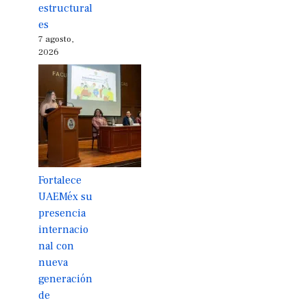
estructural
es
7 agosto,
2026
Fortalece
UAEMéx su
presencia
internacio
nal con
nueva
generación
de