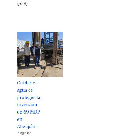
(538)
Cuidar el
agua es
proteger la
inversión
de 69 MDP
en
Atizapán
7 agosto,