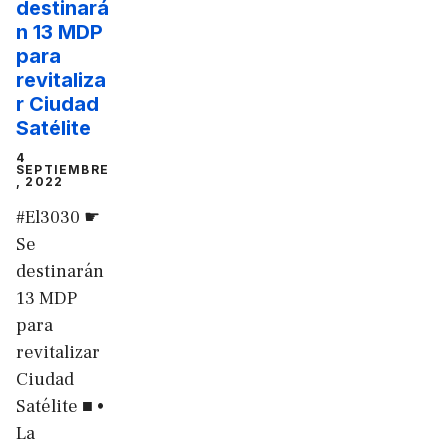
destinará
n 13 MDP
para
revitaliza
r Ciudad
Satélite
4
SEPTIEMBRE
, 2022
#El3030 ☛
Se
destinarán
13 MDP
para
revitalizar
Ciudad
Satélite ■ •
La