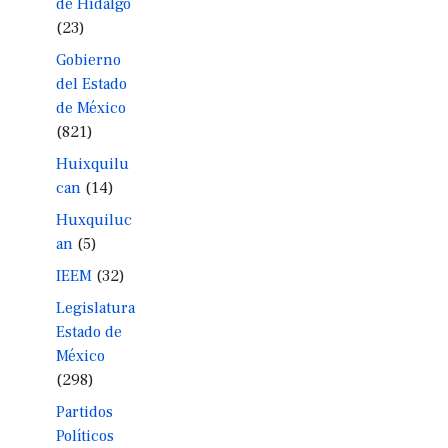
de Hidalgo
(23)
Gobierno
del Estado
de México
(821)
Huixquilu
can
(14)
Huxquiluc
an
(5)
IEEM
(32)
Legislatura
Estado de
México
(298)
Partidos
Políticos