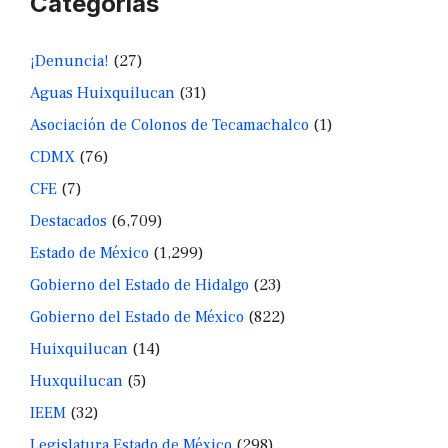
Categorías
¡Denuncia!
(27)
Aguas Huixquilucan
(31)
Asociación de Colonos de Tecamachalco
(1)
CDMX
(76)
CFE
(7)
Destacados
(6,709)
Estado de México
(1,299)
Gobierno del Estado de Hidalgo
(23)
Gobierno del Estado de México
(822)
Huixquilucan
(14)
Huxquilucan
(5)
IEEM
(32)
Legislatura Estado de México
(298)