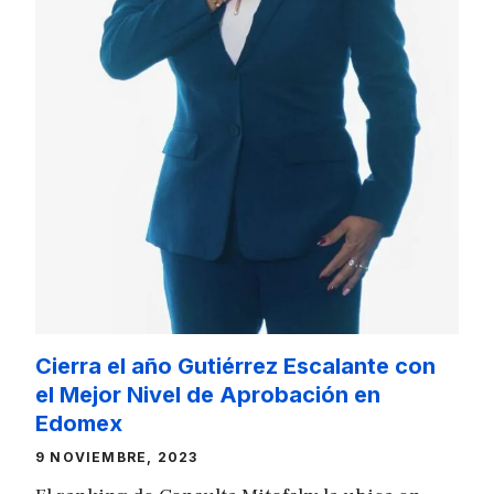
Cierra el año Gutiérrez Escalante con
el Mejor Nivel de Aprobación en
Edomex
9 NOVIEMBRE, 2023