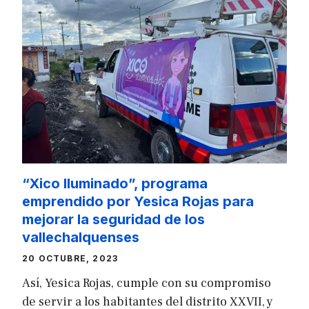
“Xico Iluminado”, programa
emprendido por Yesica Rojas para
mejorar la seguridad de los
vallechalquenses
20 OCTUBRE, 2023
Así, Yesica Rojas, cumple con su compromiso
de servir a los habitantes del distrito XXVII, y