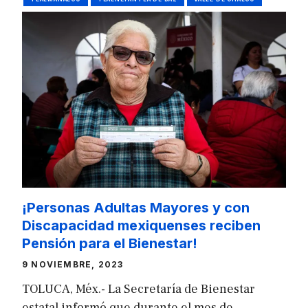
¡Personas Adultas Mayores y con
Discapacidad mexiquenses reciben
Pensión para el Bienestar!
9 NOVIEMBRE, 2023
TOLUCA, Méx.- La Secretaría de Bienestar
estatal informó que durante el mes de