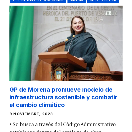
LEGISLATURA ESTADO DE MÉXICO
MORENA
VALLE DE CHALCO
GP de Morena promueve modelo de
infraestructura sostenible y combatir
el cambio climático
9 NOVIEMBRE, 2023
• Se busca a través del Código Administrativo