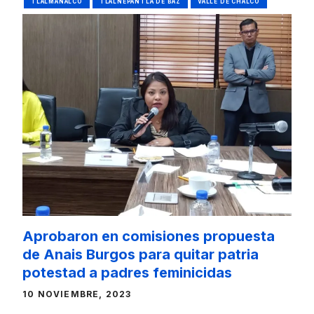
TLALMANALCO
TLALNEPANTLA DE BAZ
VALLE DE CHALCO
Aprobaron en comisiones propuesta
de Anais Burgos para quitar patria
potestad a padres feminicidas
10 NOVIEMBRE, 2023