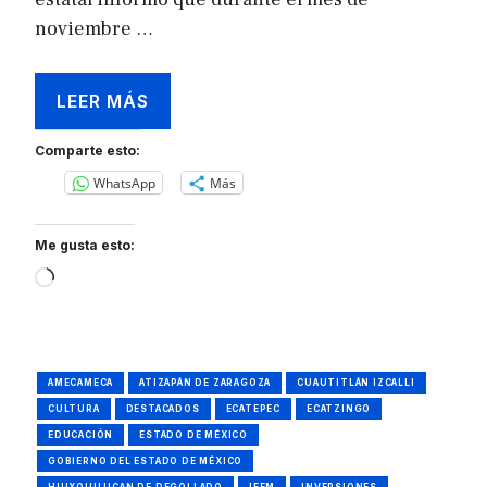
noviembre …
LEER MÁS
Comparte esto:
WhatsApp
Más
Me gusta esto:
Loading…
AMECAMECA
ATIZAPÁN DE ZARAGOZA
CUAUTITLÁN IZCALLI
CULTURA
DESTACADOS
ECATEPEC
ECATZINGO
EDUCACIÓN
ESTADO DE MÉXICO
GOBIERNO DEL ESTADO DE MÉXICO