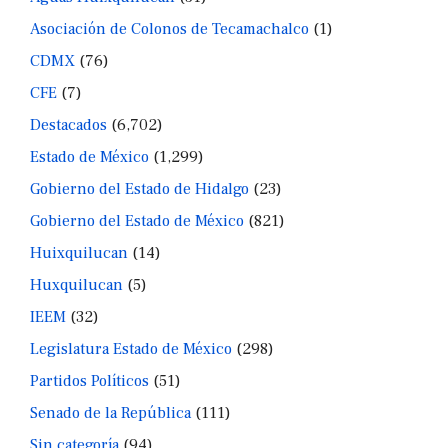
Asociación de Colonos de Tecamachalco
(1)
CDMX
(76)
CFE
(7)
Destacados
(6,702)
Estado de México
(1,299)
Gobierno del Estado de Hidalgo
(23)
Gobierno del Estado de México
(821)
Huixquilucan
(14)
Huxquilucan
(5)
IEEM
(32)
Legislatura Estado de México
(298)
Partidos Políticos
(51)
Senado de la República
(111)
Sin categoría
(94)