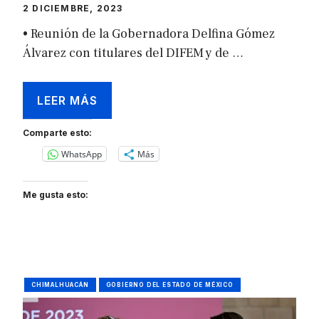
2 DICIEMBRE, 2023
• Reunión de la Gobernadora Delfina Gómez
Álvarez con titulares del DIFEM y de …
LEER MÁS
Comparte esto:
WhatsApp
Más
Me gusta esto:
CHIMALHUACÁN
GOBIERNO DEL ESTADO DE MÉXICO