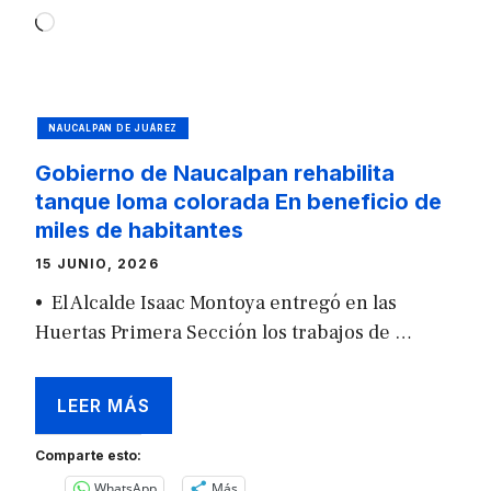
Loading…
NAUCALPAN DE JUÁREZ
Gobierno de Naucalpan rehabilita
tanque loma colorada En beneficio de
miles de habitantes
15 JUNIO, 2026
•⁠ ⁠El Alcalde Isaac Montoya entregó en las
Huertas Primera Sección los trabajos de …
LEER MÁS
Comparte esto:
WhatsApp
Más