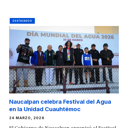
DESTACADOS
Naucalpan celebra Festival del Agua
en la Unidad Cuauhtémoc
24 MARZO, 2026