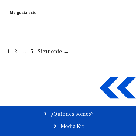
Me gusta esto:
Página
Página
Página
1
2
…
5
Siguiente
→
¿Quiénes somos?
Media Kit