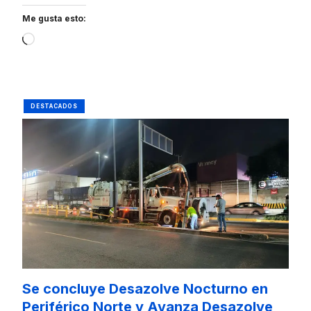
Me gusta esto:
Loading…
DESTACADOS
Se concluye Desazolve Nocturno en
Periférico Norte y Avanza Desazolve