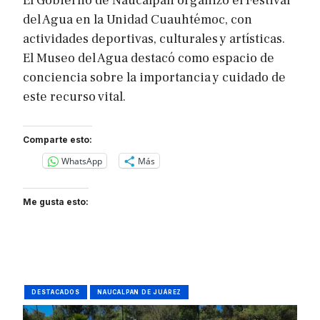
El Gobierno de Naucalpan organizó el Festival
del Agua en la Unidad Cuauhtémoc, con
actividades deportivas, culturales y artísticas.
El Museo del Agua destacó como espacio de
conciencia sobre la importancia y cuidado de
este recurso vital.
Comparte esto:
WhatsApp
Más
Me gusta esto:
DESTACADOS
NAUCALPAN DE JUÁREZ