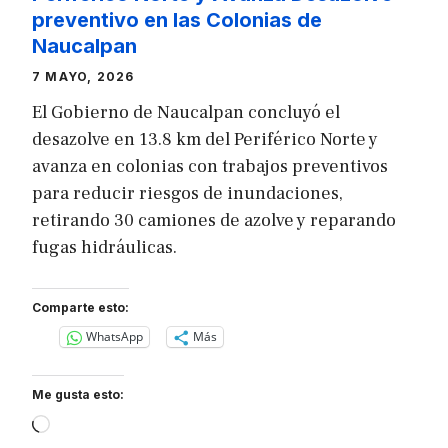
preventivo en las Colonias de
Naucalpan
7 MAYO, 2026
El Gobierno de Naucalpan concluyó el
desazolve en 13.8 km del Periférico Norte y
avanza en colonias con trabajos preventivos
para reducir riesgos de inundaciones,
retirando 30 camiones de azolve y reparando
fugas hidráulicas.
Comparte esto:
WhatsApp
Más
Me gusta esto:
Loading…