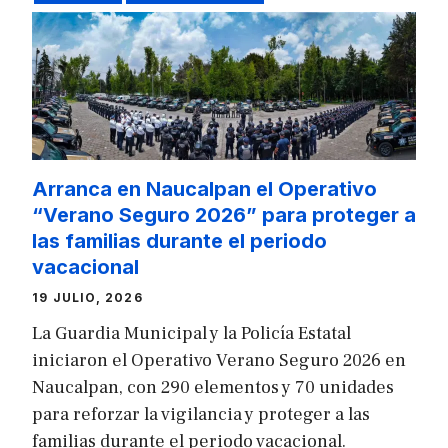
Arranca en Naucalpan el Operativo
“Verano Seguro 2026” para proteger a
las familias durante el periodo
vacacional
19 JULIO, 2026
La Guardia Municipal y la Policía Estatal
iniciaron el Operativo Verano Seguro 2026 en
Naucalpan, con 290 elementos y 70 unidades
para reforzar la vigilancia y proteger a las
familias durante el periodo vacacional.