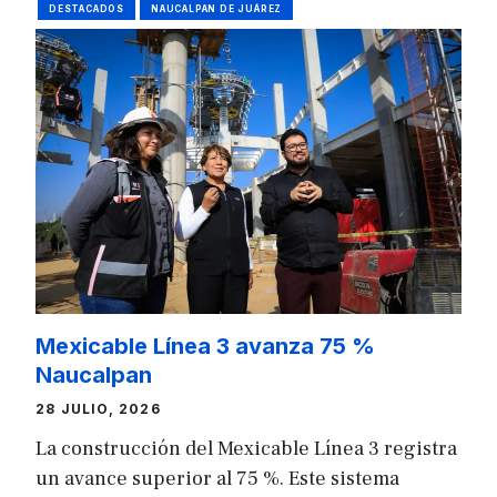
DESTACADOS
NAUCALPAN DE JUÁREZ
Mexicable Línea 3 avanza 75 %
Naucalpan
28 JULIO, 2026
La construcción del Mexicable Línea 3 registra
un avance superior al 75 %. Este sistema