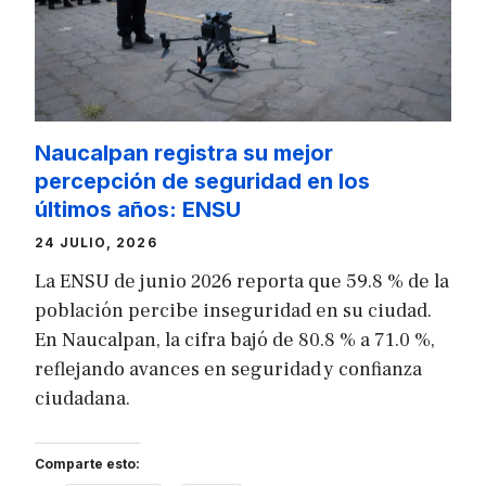
Naucalpan registra su mejor
percepción de seguridad en los
últimos años: ENSU
24 JULIO, 2026
La ENSU de junio 2026 reporta que 59.8 % de la
población percibe inseguridad en su ciudad.
En Naucalpan, la cifra bajó de 80.8 % a 71.0 %,
reflejando avances en seguridad y confianza
ciudadana.
Comparte esto: