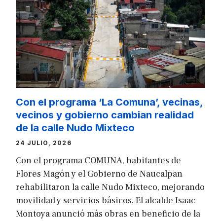
Con el programa ‘La Comuna’, vecinas,
vecinos y gobierno cambian realidad
de la calle Nudo Mixteco
24 JULIO, 2026
Con el programa COMUNA, habitantes de
Flores Magón y el Gobierno de Naucalpan
rehabilitaron la calle Nudo Mixteco, mejorando
movilidad y servicios básicos. El alcalde Isaac
Montoya anunció más obras en beneficio de la