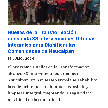
Huellas de la Transformación
consolida 88 Intervenciones Urbanas
Integrales para Dignificar las
Comunidades de Naucalpan
15 JULIO, 2026
El programa Huellas de la Transformación
alcanzó 88 intervenciones urbanas en
Naucalpan. En San Mateo Nopala se rehabilitó
la calle principal con luminarias, asfalto y
limpieza integral, mejorando la seguridad y
movilidad de la comunidad.