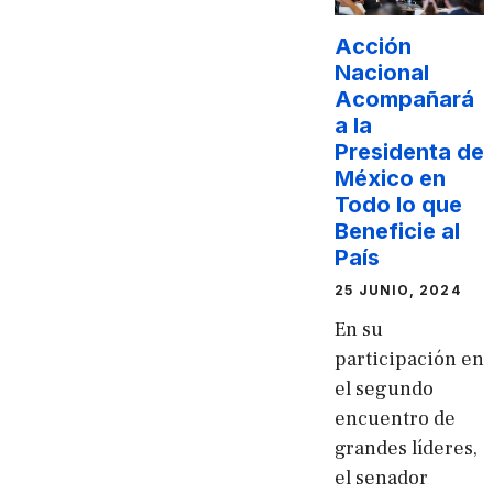
Acción
Nacional
Acompañará
a la
Presidenta de
México en
Todo lo que
Beneficie al
País
25 JUNIO, 2024
En su
participación en
el segundo
encuentro de
grandes líderes,
el senador