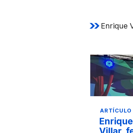
Enrique V
ARTÍCULO
Enrique
Villar, 