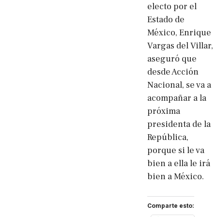
electo por el
Estado de
México, Enrique
Vargas del Villar,
aseguró que
desde Acción
Nacional, se va a
acompañar a la
próxima
presidenta de la
República,
porque si le va
bien a ella le irá
bien a México.
Comparte esto: