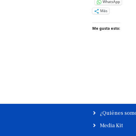
WhatsApp
Más
Me gusta esto:
¿Quiénes som
Media Kit