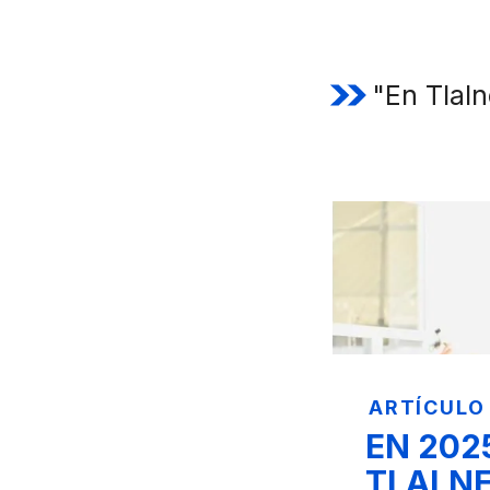
"En Tlal
ARTÍCULO
EN 202
TLALN