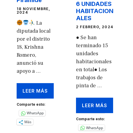
6 UNIDADES
18 NOVIEMBRE,
HABITACION
2024
ALES
La
2 FEBRERO, 2024
diputada local
● Se han
por el distrito
terminado 15
18, Krishna
unidades
Romero,
habitacionales
anunció su
en total● Los
apoyo a …
trabajos de
pinta de …
LEER MÁS
Comparte esto:
LEER MÁS
WhatsApp
Comparte esto:
Más
WhatsApp