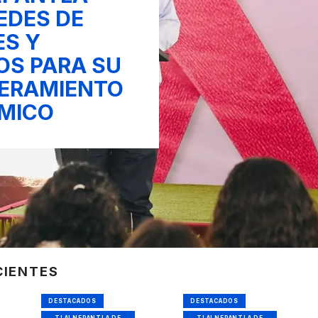
EDES DE
S Y
OS PARA SU
ERAMIENTO
MICO
CIENTES
DESTACADOS
DESTACADOS