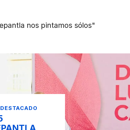
nepantla nos pintamos sólos"
 DESTACADO
5
EPANTLA