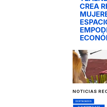
CREA R
MUJERE
ESPACI
EMPOD
ECONÓ
NOTICIAS RE
DESTACADOS