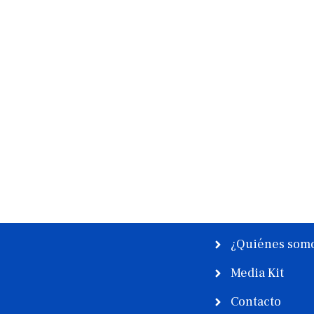
¿Quiénes som
Media Kit
Contacto