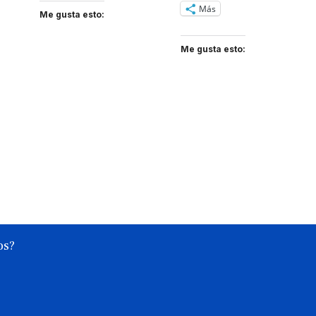
Más
Me gusta esto:
Me gusta esto:
os?