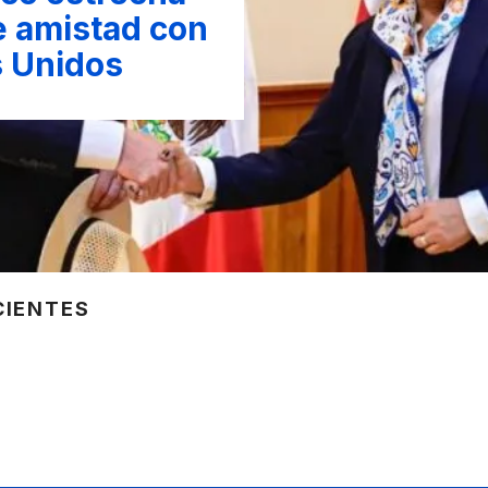
e amistad con
 Unidos
CIENTES