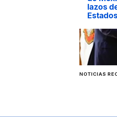
lazos d
Estados
NOTICIAS RE