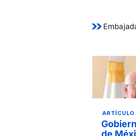
Embajada
ARTÍCULO
Gobiern
de Méxi