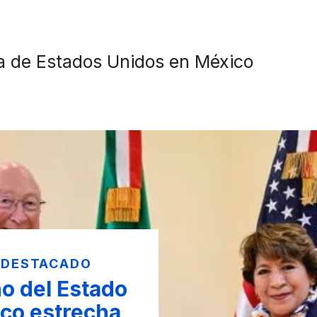
 de Estados Unidos en México
 DESTACADO
o del Estado
co estrecha