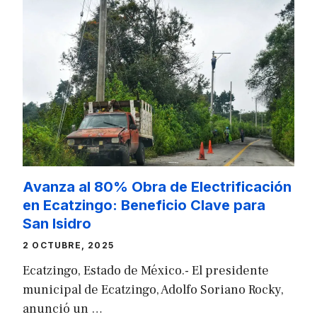
Avanza al 80% Obra de Electrificación
en Ecatzingo: Beneficio Clave para
San Isidro
2 OCTUBRE, 2025
Ecatzingo, Estado de México.- El presidente
municipal de Ecatzingo, Adolfo Soriano Rocky,
anunció un …