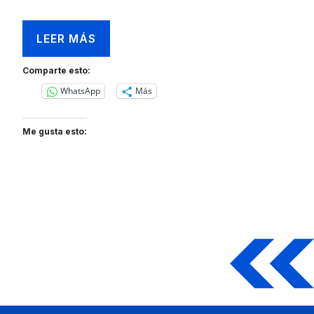
LEER MÁS
Comparte esto:
WhatsApp
Más
Me gusta esto: