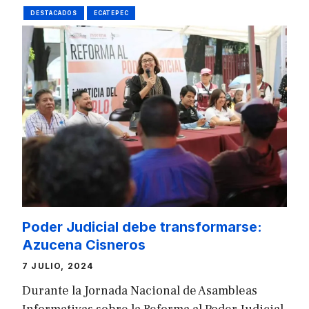
DESTACADOS
ECATEPEC
Poder Judicial debe transformarse:
Azucena Cisneros
7 JULIO, 2024
Durante la Jornada Nacional de Asambleas