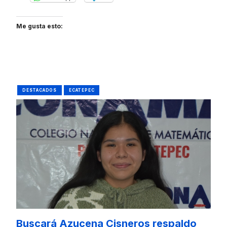
Me gusta esto:
DESTACADOS
ECATEPEC
Buscará Azucena Cisneros respaldo