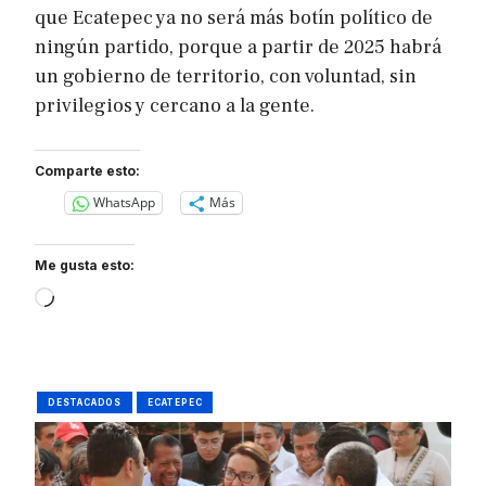
que Ecatepec ya no será más botín político de
ningún partido, porque a partir de 2025 habrá
un gobierno de territorio, con voluntad, sin
privilegios y cercano a la gente.
Comparte esto:
WhatsApp
Más
Me gusta esto:
Loading…
DESTACADOS
ECATEPEC