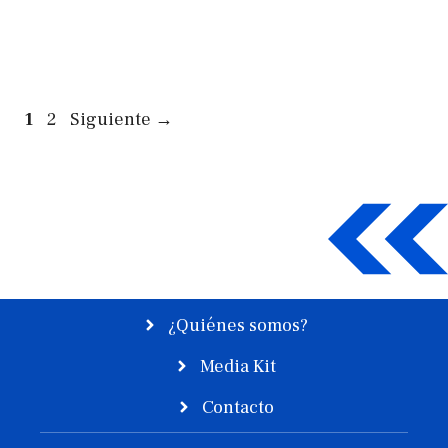
Página
Página
1
2
Siguiente
→
¿Quiénes somos?
Media Kit
Contacto