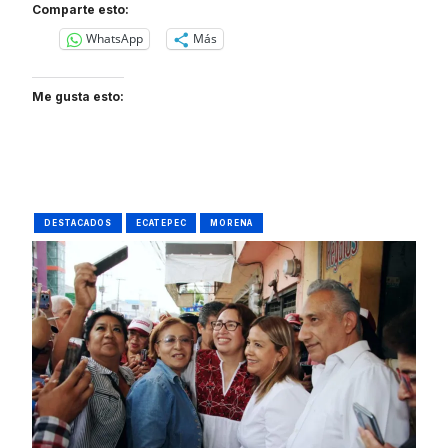
Comparte esto:
WhatsApp
Más
Me gusta esto:
DESTACADOS
ECATEPEC
MORENA