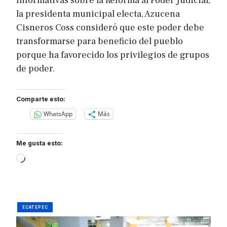
Informativas sobre la Reforma al Poder Judicial,
la presidenta municipal electa, Azucena
Cisneros Coss consideró que este poder debe
transformarse para beneficio del pueblo
porque ha favorecido los privilegios de grupos
de poder.
Comparte esto:
WhatsApp
Más
Me gusta esto:
Loading…
ECATEPEC