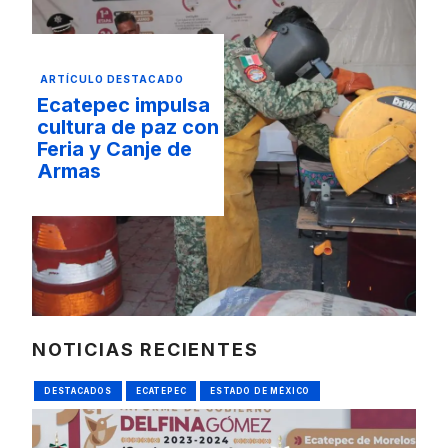
ARTÍCULO DESTACADO
Ecatepec impulsa
cultura de paz con
Feria y Canje de
Armas
NOTICIAS RECIENTES
DESTACADOS
ECATEPEC
ESTADO DE MÉXICO