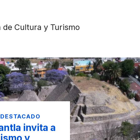
n de Cultura y Turismo
 DESTACADO
ntla invita a
rismo y