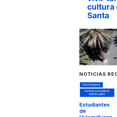
cultura
Santa
NOTICIAS RE
DESTACADOS
HUIXQUILUCAN DE
DEGOLLADO
Estudiantes
de