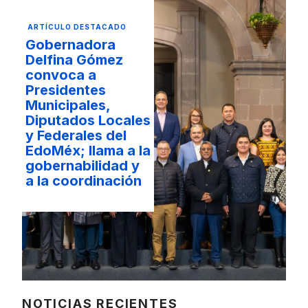
ARTÍCULO DESTACADO
Gobernadora
Delfina Gómez
convoca a
Presidentes
Municipales,
Diputados Locales
y Federales del
EdoMéx; llama a la
gobernabilidad y
a la coordinación
NOTICIAS RECIENTES