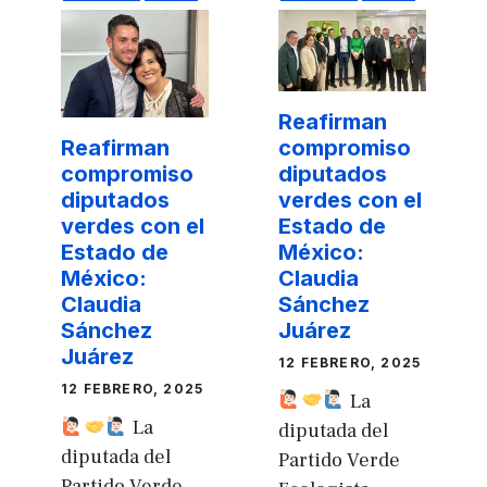
Reafirman
compromiso
Reafirman
diputados
compromiso
verdes con el
diputados
Estado de
verdes con el
México:
Estado de
Claudia
México:
Sánchez
Claudia
Juárez
Sánchez
Juárez
12 FEBRERO, 2025
12 FEBRERO, 2025
La
La
diputada del
diputada del
Partido Verde
Partido Verde