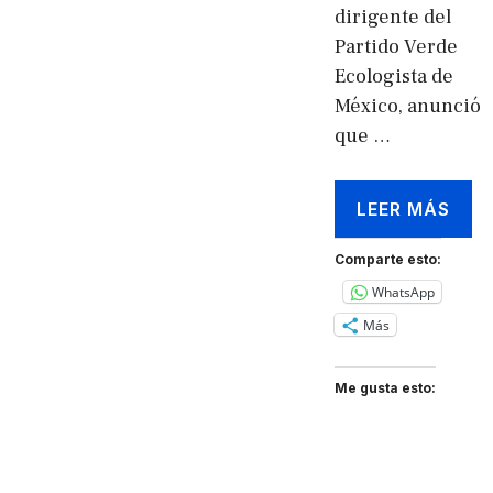
dirigente del
Partido Verde
Ecologista de
México, anunció
que …
LEER MÁS
Comparte esto:
WhatsApp
Más
Me gusta esto: