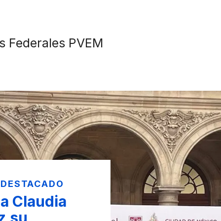
s Federales PVEM
 DESTACADO
a Claudia
z su