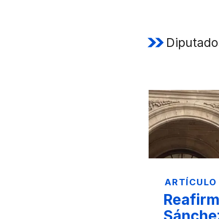
Diputado
ARTÍCULO
Reafirm
Sánche