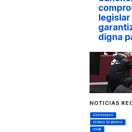
compro
legislar
garanti
digna p
NOTICIAS RE
DESTACADOS
ESTADO DE MÉXICO
PVEM