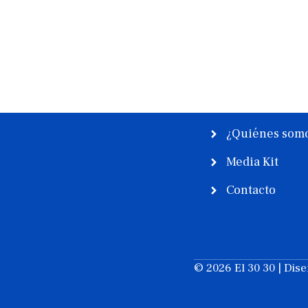
¿Quiénes som
Media Kit
Contacto
© 2026 El 30 30 | Dis