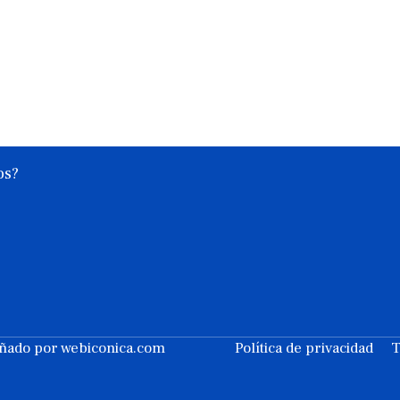
os?
eñado por
webiconica.com
Política de privacidad
T