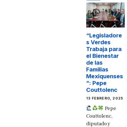
“Legisladore
s Verdes
Trabaja para
el Bienestar
de las
Familias
Mexiquenses
”: Pepe
Couttolenc
13 FEBRERO, 2025
Pepe
Couttolenc,
diputado y