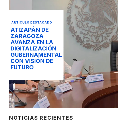
ARTÍCULO DESTACADO
ATIZAPÁN DE
ZARAGOZA
AVANZA EN LA
DIGITALIZACIÓN
GUBERNAMENTAL
CON VISIÓN DE
FUTURO
NOTICIAS RECIENTES