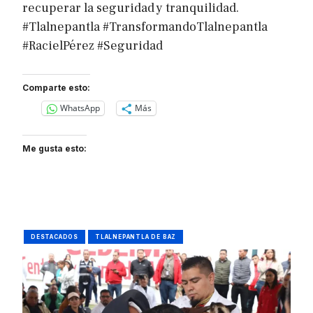
recuperar la seguridad y tranquilidad.
#Tlalnepantla #TransformandoTlalnepantla
#RacielPérez #Seguridad
Comparte esto:
WhatsApp
Más
Me gusta esto:
DESTACADOS
TLALNEPANTLA DE BAZ