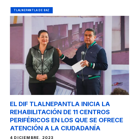
TLALNEPANTLA DE BAZ
EL DIF TLALNEPANTLA INICIA LA
REHABILITACIÓN DE 11 CENTROS
PERIFÉRICOS EN LOS QUE SE OFRECE
ATENCIÓN A LA CIUDADANÍA
4 DICIEMBRE, 2023