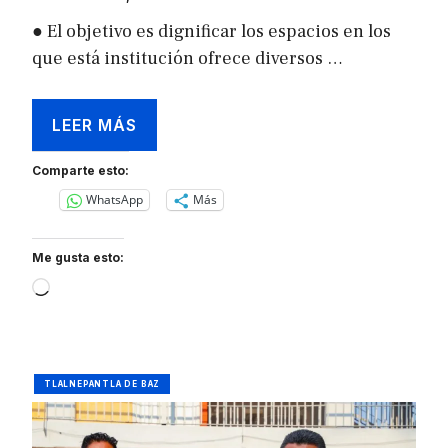
● El objetivo es dignificar los espacios en los
que está institución ofrece diversos …
LEER MÁS
Comparte esto:
WhatsApp
Más
Me gusta esto:
Loading…
TLALNEPANTLA DE BAZ