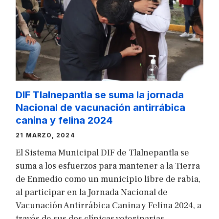
DIF Tlalnepantla se suma la jornada
Nacional de vacunación antirrábica
canina y felina 2024
21 MARZO, 2024
El Sistema Municipal DIF de Tlalnepantla se
suma a los esfuerzos para mantener a la Tierra
de Enmedio como un municipio libre de rabia,
al participar en la Jornada Nacional de
Vacunación Antirrábica Canina y Felina 2024, a
través de sus dos clínicas veterinarias.