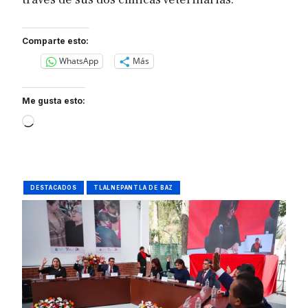
Comparte esto:
WhatsApp
Más
Me gusta esto:
Loading…
DESTACADOS
TLALNEPANTLA DE BAZ