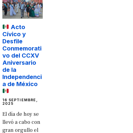
Acto
Cívico y
Desfile
Conmemorati
vo del CCXV
Aniversario
de la
Independenci
a de México
16 SEPTIEMBRE,
2025
El día de hoy se
llevó a cabo con
gran orgullo el