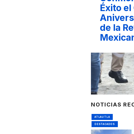
Éxito e
Aniversa
de la R
Mexica
NOTICIAS RE
ATLAUTLA
DESTACADOS