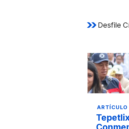
Desfile C
ARTÍCULO
Tepetli
Conmem