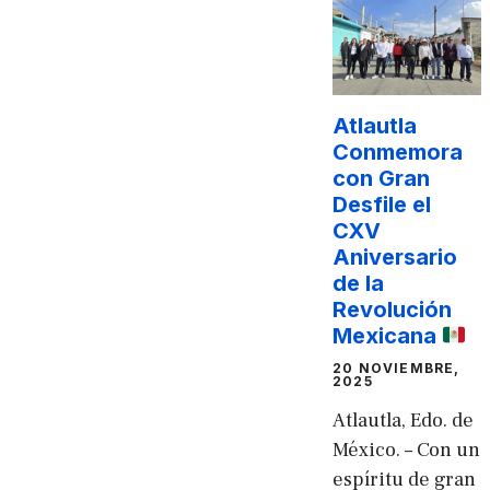
Atlautla
Conmemora
con Gran
Desfile el
CXV
Aniversario
de la
Revolución
Mexicana
20 NOVIEMBRE,
2025
Atlautla, Edo. de
México. – Con un
espíritu de gran