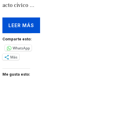
acto cívico …
LEER MÁS
Comparte esto:
WhatsApp
Más
Me gusta esto: