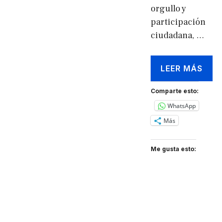
orgullo y
participación
ciudadana, …
LEER MÁS
Comparte esto:
WhatsApp
Más
Me gusta esto: