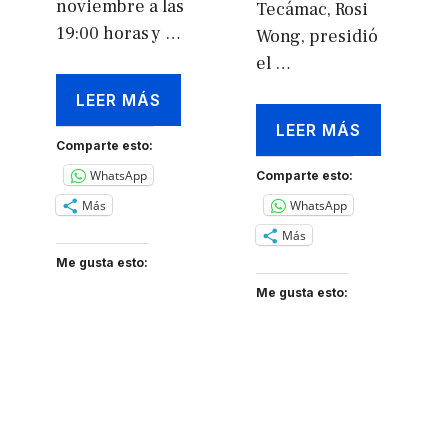
noviembre a las
Tecámac, Rosi
19:00 horas y …
Wong, presidió
el …
LEER MÁS
LEER MÁS
Comparte esto:
WhatsApp
Comparte esto:
Más
WhatsApp
Más
Me gusta esto:
Me gusta esto: