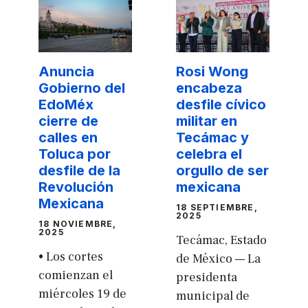
Anuncia
Rosi Wong
Gobierno del
encabeza
EdoMéx
desfile cívico
cierre de
militar en
calles en
Tecámac y
Toluca por
celebra el
desfile de la
orgullo de ser
Revolución
mexicana
Mexicana
18 SEPTIEMBRE,
2025
18 NOVIEMBRE,
2025
Tecámac, Estado
• Los cortes
de México — La
comienzan el
presidenta
miércoles 19 de
municipal de