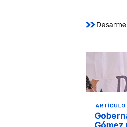
Desarme
ARTÍCULO
Goberna
Gómez 