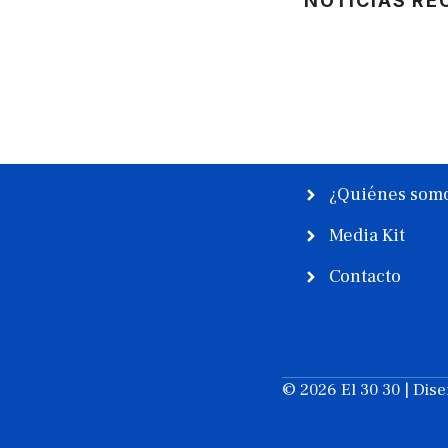
NOTICIAS RE
¿Quiénes som
Media Kit
Contacto
© 2026 El 30 30 | Dis