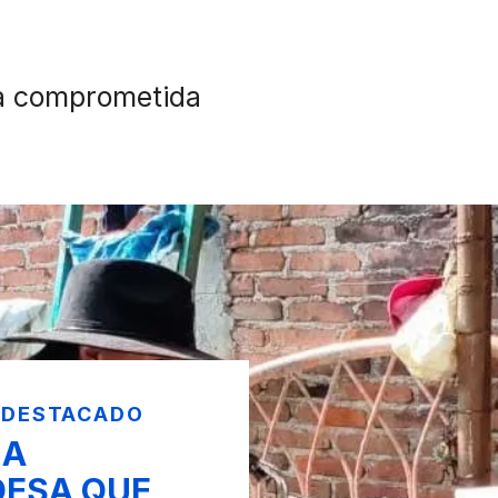
a comprometida
 DESTACADO
NA
DESA QUE