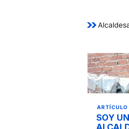
Alcaldes
ARTÍCULO
SOY U
ALCAL