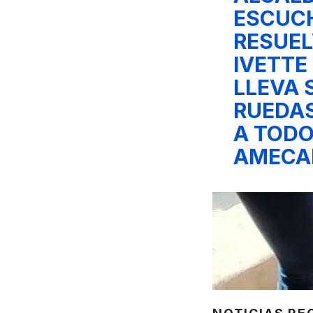
ESCUC
RESUEL
IVETTE
LLEVA 
RUEDAS
A TODO
AMECA