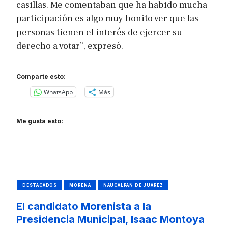
casillas. Me comentaban que ha habido mucha
participación es algo muy bonito ver que las
personas tienen el interés de ejercer su
derecho a votar”, expresó.
Comparte esto:
WhatsApp
Más
Me gusta esto:
DESTACADOS
MORENA
NAUCALPAN DE JUÁREZ
El candidato Morenista a la
Presidencia Municipal, Isaac Montoya