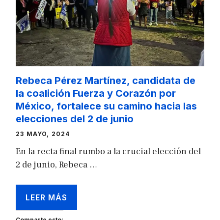
Rebeca Pérez Martínez, candidata de
la coalición Fuerza y Corazón por
México, fortalece su camino hacia las
elecciones del 2 de junio
23 MAYO, 2024
En la recta final rumbo a la crucial elección del
2 de junio, Rebeca …
LEER MÁS
Comparte esto: