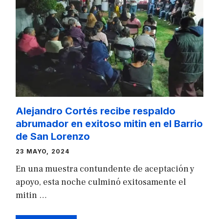
Alejandro Cortés recibe respaldo
abrumador en exitoso mitin en el Barrio
de San Lorenzo
23 MAYO, 2024
En una muestra contundente de aceptación y
apoyo, esta noche culminó exitosamente el
mitin …