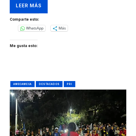
LEER MÁS
Comparte esto:
WhatsApp
Más
Me gusta esto:
AMECAMECA
DESTACADOS
PRI