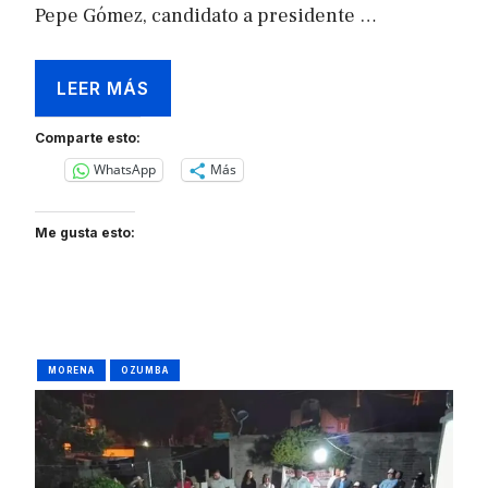
Pepe Gómez, candidato a presidente …
LEER MÁS
Comparte esto:
WhatsApp
Más
Me gusta esto:
MORENA
OZUMBA