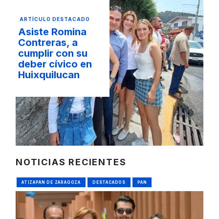
ARTÍCULO DESTACADO
Asiste Romina
Contreras, a
cumplir con su
deber cívico en
Huixquilucan
NOTICIAS RECIENTES
ATIZAPÁN DE ZARAGOZA
DESTACADOS
PAN