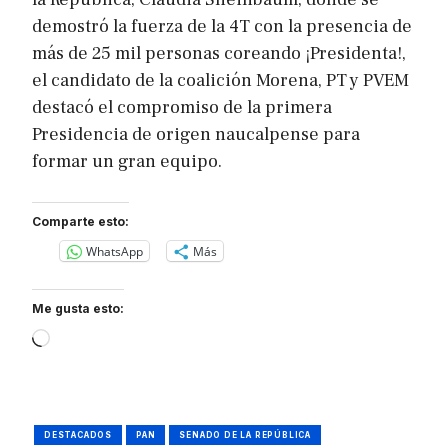
demostró la fuerza de la 4T con la presencia de
más de 25 mil personas coreando ¡Presidenta!,
el candidato de la coalición Morena, PT y PVEM
destacó el compromiso de la primera
Presidencia de origen naucalpense para
formar un gran equipo.
Comparte esto:
WhatsApp
Más
Me gusta esto:
Loading…
DESTACADOS
PAN
SENADO DE LA REPÚBLICA