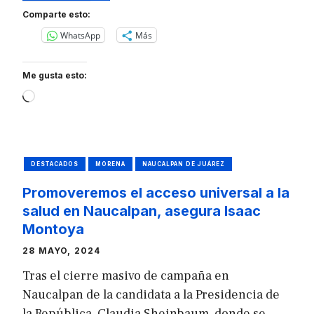
Comparte esto:
WhatsApp
Más
Me gusta esto:
Loading…
DESTACADOS
MORENA
NAUCALPAN DE JUÁREZ
Promoveremos el acceso universal a la
salud en Naucalpan, asegura Isaac
Montoya
28 MAYO, 2024
Tras el cierre masivo de campaña en
Naucalpan de la candidata a la Presidencia de
la República, Claudia Sheinbaum, donde se