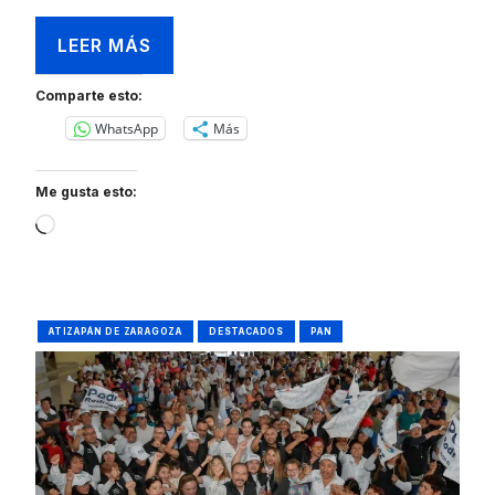
LEER MÁS
Comparte esto:
WhatsApp
Más
Me gusta esto:
Loading…
ATIZAPÁN DE ZARAGOZA
DESTACADOS
PAN