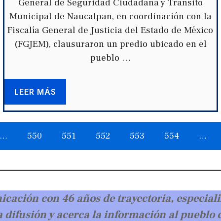
General de Seguridad Ciudadana y Tránsito
Municipal de Naucalpan, en coordinación con la
Fiscalía General de Justicia del Estado de México
(FGJEM), clausuraron un predio ubicado en el
pueblo …
LEER MÁS
…
550
551
552
553
554
…
cación con 46 años de trayectoria, especiali
 difusión y acerca la información al pueblo