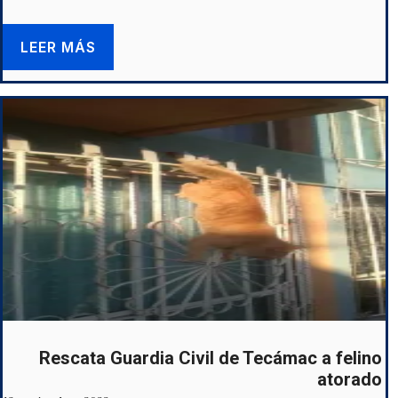
LEER MÁS
Rescata Guardia Civil de Tecámac a felino
atorado