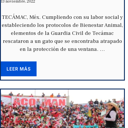
13 noviembre, 2022
TECÁMAC, Méx. Cumpliendo con su labor social y
estableciendo los protocolos de Bienestar Animal,
elementos de la Guardia Civil de Tecámac
rescataron a un gato que se encontraba atrapado
en la protección de una ventana. …
LEER MÁS