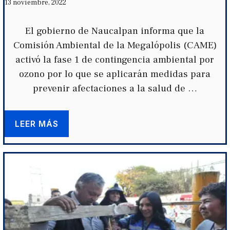
13 noviembre, 2022
El gobierno de Naucalpan informa que la
Comisión Ambiental de la Megalópolis (CAME)
activó la fase 1 de contingencia ambiental por
ozono por lo que se aplicarán medidas para
prevenir afectaciones a la salud de …
LEER MÁS