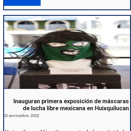
Inauguran primera exposición de máscaras
de lucha libre mexicana en Huixquilucan
12 noviembre, 2022