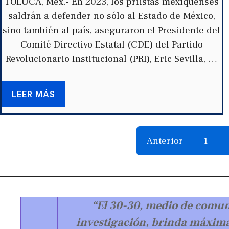
TOLUCA, Méx.- En 2023, los priistas mexiquenses
saldrán a defender no sólo al Estado de México,
sino también al país, aseguraron el Presidente del
Comité Directivo Estatal (CDE) del Partido
Revolucionario Institucional (PRI), Eric Sevilla, …
LEER MÁS
Anterior
1
“El 30-30, medio de comuni
investigación, brinda máxima