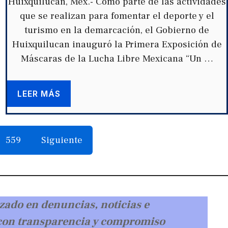
Huixquilucan, Méx.- Como parte de las actividades
que se realizan para fomentar el deporte y el
turismo en la demarcación, el Gobierno de
Huixquilucan inauguró la Primera Exposición de
Máscaras de la Lucha Libre Mexicana “Un …
LEER MÁS
559
Siguiente
zado en denuncias, noticias e
 con transparencia y compromiso