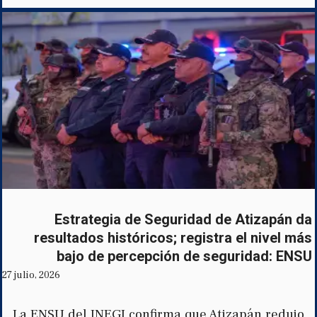
Estrategia de Seguridad de Atizapán da
resultados históricos; registra el nivel más
bajo de percepción de seguridad: ENSU
27 julio, 2026
La ENSU del INEGI confirma que Atizapán redujo